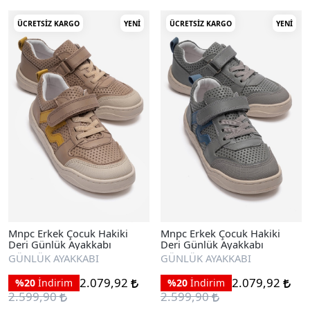
ÜCRETSIZ KARGO
YENI
ÜCRETSIZ KARGO
YENI
Mnpc Erkek Çocuk Hakiki
Mnpc Erkek Çocuk Hakiki
Deri Günlük Ayakkabı
Deri Günlük Ayakkabı
GÜNLÜK AYAKKABI
GÜNLÜK AYAKKABI
2.079,92
2.079,92
%20
İndirim
%20
İndirim
2.599,90
2.599,90