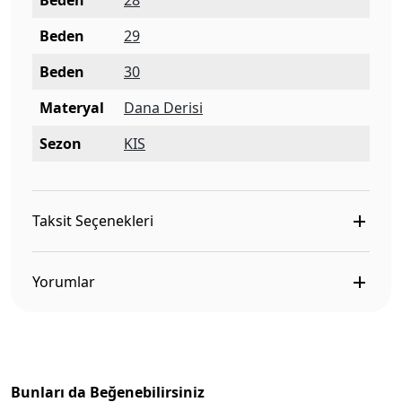
Beden
28
Beden
29
Beden
30
Materyal
Dana Derisi
Sezon
KIS
Taksit Seçenekleri
Yorumlar
Bunları da Beğenebilirsiniz