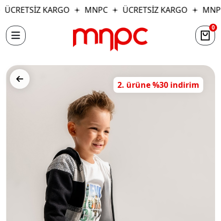
ÜCRETSİZ KARGO
MNPC
ÜCRETSİZ KARGO
MNP
0
2. ürüne %30 indirim