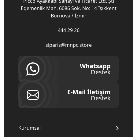
Picco Ayakkabı Sanayi ve Ticaret Ltd. Şti
Egemenlik Mah. 6086 Sok. No: 14 Işıkkent
Bornova / İzmir
444 29 26
siparis@mnpc.store
Whatsapp
Destek
E-Mail İletişim
Destek
Kurumsal