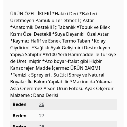
ÜRÜN ÖZELLİKLERİ *Hakiki Deri *Bakteri
Üretmeyen Pamuklu Terletmez İç Astar
*Anatomik Destekli İç Tabanlık *Topuk ve Bilek
Kısmı Özel Destekli *Suya Dayanıklı Özel Astar
*Kaymaz Hafif ve Esnek Termo Taban *Kolay
Giydirimli *Sağlıklı Ayak Gelişimini Destekleyen
Yapıya Sahiptir *%100 Yerli Hammadde ile Türkiye
de Üretilmiştir *Azo boyar-ftalat gibi Hiçbir
Kansorejen Madde İçermez ÜRÜN BAKIMI
*Temizlik Spreyleri , Su İtici Sprey ve Natural
Boyalar İle Bakım Yapılabilir *Makine da Yıkama
Asla Önerilmez * Son Ürün Fotosu Ayak Ölçerdir
Malzeme : Dana Derisi
Beden
26
Beden
27