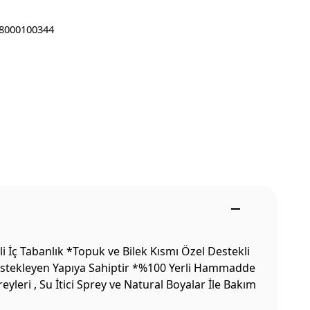
8000100344
İç Tabanlık *Topuk ve Bilek Kısmı Özel Destekli
Destekleyen Yapıya Sahiptir *%100 Yerli Hammadde
leri , Su İtici Sprey ve Natural Boyalar İle Bakım