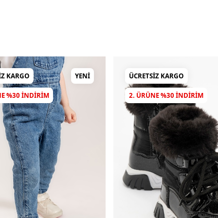
IZ KARGO
YENI
ÜCRETSIZ KARGO
NE %30 INDIRIM
2. ÜRÜNE %30 INDIRIM