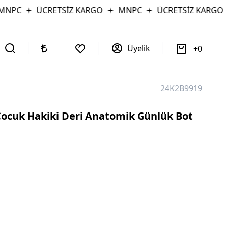
NPC
ÜCRETSİZ KARGO
MNPC
ÜCRETSİZ KARGO
Üyelik
0
24K2B9919
Çocuk Hakiki Deri Anatomik Günlük Bot