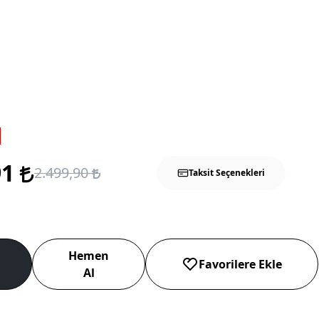
91
2.499,90
Taksit Seçenekleri
Hemen
Favorilere Ekle
Al