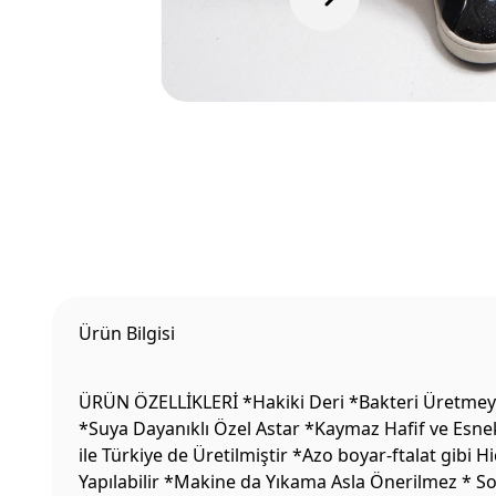
Ürün Bilgisi
ÜRÜN ÖZELLİKLERİ *Hakiki Deri *Bakteri Üretmeyen
*Suya Dayanıklı Özel Astar *Kaymaz Hafif ve Esne
ile Türkiye de Üretilmiştir *Azo boyar-ftalat gibi
Yapılabilir *Makine da Yıkama Asla Önerilmez * S