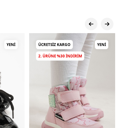
YENI
ÜCRETSIZ KARGO
YENI
2. ÜRÜNE %30 INDIRIM