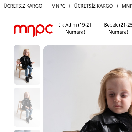
ÜCRETSİZ KARGO
MNPC
ÜCRETSİZ KARGO
MNPC
İlk Adım (19-21
Bebek (21-2
Numara)
Numara)