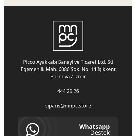
Picco Ayakkabı Sanayi ve Ticaret Ltd. Şti
Egemenlik Mah. 6086 Sok. No: 14 Işıkkent
Bornova / İzmir
444 29 26
siparis@mnpc.store
Whatsapp
Destek