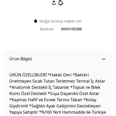
Stoğa Girince Haber Ver
Barkod:
8000100388
Ürün Bilgisi
ÜRÜN ÖZELLİKLERİ *Hakiki Deri *Bakteri
Üretmeyen Sıcak Tutan Terletmez Termal İç Astar
*Anatomik Destekli İç Tabanlık *Topuk ve Bilek
Kısmı Özel Destekli *Suya Dayanıklı Özel Astar
*Kaymaz Hafif ve Esnek Termo Taban *Kolay
Giydirimli *Sağlıklı Ayak Gelişimini Destekleyen
Yapıya Sahiptir *%100 Yerli Hammadde ile Türkiye