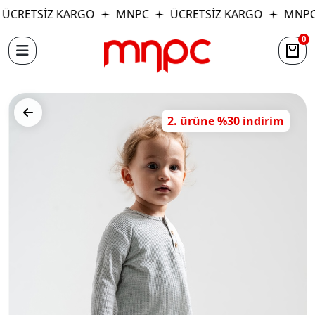
ÜCRETSİZ KARGO
MNPC
ÜCRETSİZ KARGO
MNPC
0
2. ürüne %30 indirim