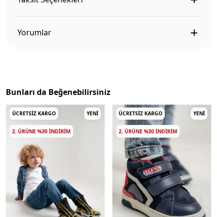
Yorumlar
Bunları da Beğenebilirsiniz
ÜCRETSIZ KARGO
YENI
ÜCRETSIZ KARGO
YENI
2. ÜRÜNE %30 INDIRIM
2. ÜRÜNE %30 INDIRIM