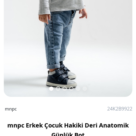
24K2B9922
mnpc
mnpc Erkek Çocuk Hakiki Deri Anatomik
Günlük Bot