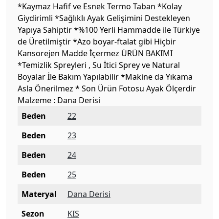
*Kaymaz Hafif ve Esnek Termo Taban *Kolay
Giydirimli *Sağlıklı Ayak Gelişimini Destekleyen
Yapıya Sahiptir *%100 Yerli Hammadde ile Türkiye
de Üretilmiştir *Azo boyar-ftalat gibi Hiçbir
Kansorejen Madde İçermez ÜRÜN BAKIMI
*Temizlik Spreyleri , Su İtici Sprey ve Natural
Boyalar İle Bakım Yapılabilir *Makine da Yıkama
Asla Önerilmez * Son Ürün Fotosu Ayak Ölçerdir
Malzeme : Dana Derisi
Beden
22
Beden
23
Beden
24
Beden
25
Materyal
Dana Derisi
Sezon
KIS