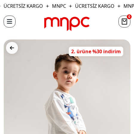
ÜCRETSİZ KARGO
MNPC
ÜCRETSİZ KARGO
MNP
0
2. ürüne %30 indirim