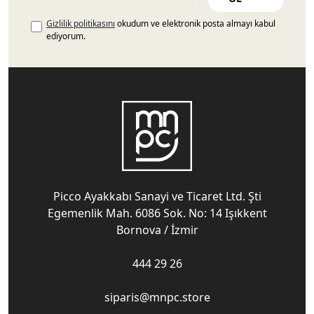
Gizlilik politikasını
okudum ve elektronik posta almayı kabul
ediyorum.
Picco Ayakkabı Sanayi ve Ticaret Ltd. Şti
Egemenlik Mah. 6086 Sok. No: 14 Işıkkent
Bornova / İzmir
444 29 26
siparis@mnpc.store