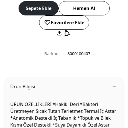
Sepete Ekle
Hemen Al
Favorilere Ekle
Barkod:
8000100407
Ürün Bilgisi
ÜRÜN ÖZELLİKLERİ *Hakiki Deri *Bakteri
Üretmeyen Sıcak Tutan Terletmez Termal İç Astar
*Anatomik Destekli İç Tabanlık *Topuk ve Bilek
Kısmı Özel Destekli *Suya Dayanıklı Özel Astar