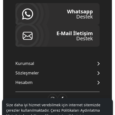
Whatsapp
Destek
E-Mail İletişim
Destek
Kurumsal
Sözleşmeler
Hesabım
Size daha iyi hizmet verebilmek için internet sitemizde
çerezler kullanılmaktadır. Çerez Politikaları Aydınlatma
© 2020
Mnpc
. Tüm hakları saklıdır.