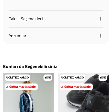
Taksit Seçenekleri
Yorumlar
Bunları da Beğenebilirsiniz
ÜCRETSIZ KARGO
YENI
ÜCRETSIZ KARGO
YENI
2. ÜRÜNE %30 INDIRIM
2. ÜRÜNE %30 INDIRIM