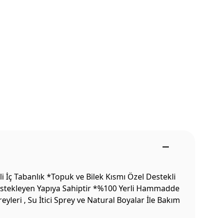
İç Tabanlık *Topuk ve Bilek Kısmı Özel Destekli
Destekleyen Yapıya Sahiptir *%100 Yerli Hammadde
leri , Su İtici Sprey ve Natural Boyalar İle Bakım