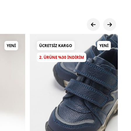
YENI
ÜCRETSIZ KARGO
YENI
2. ÜRÜNE %30 INDIRIM