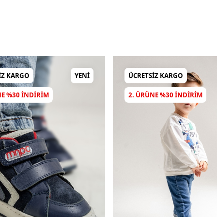
IZ KARGO
YENI
ÜCRETSIZ KARGO
NE %30 INDIRIM
2. ÜRÜNE %30 INDIRIM