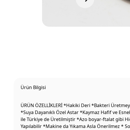
Ürün Bilgisi
ÜRÜN ÖZELLİKLERİ *Hakiki Deri *Bakteri Üretmeyen
*Suya Dayanıklı Özel Astar *Kaymaz Hafif ve Esne
ile Türkiye de Üretilmiştir *Azo boyar-ftalat gibi
Yapılabilir *Makine da Yıkama Asla Önerilmez * S