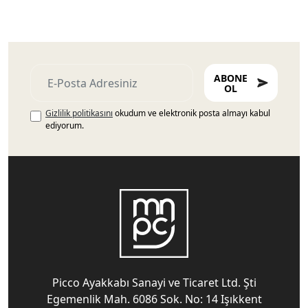
ABONE
OL
Gizlilik politikasını
okudum ve elektronik posta almayı kabul
ediyorum.
Picco Ayakkabı Sanayi ve Ticaret Ltd. Şti
Egemenlik Mah. 6086 Sok. No: 14 Işıkkent