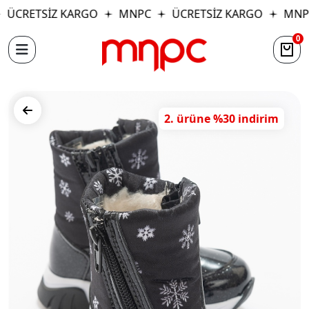
ÜCRETSİZ KARGO
MNPC
ÜCRETSİZ KARGO
MNP
0
2. ürüne %30 indirim