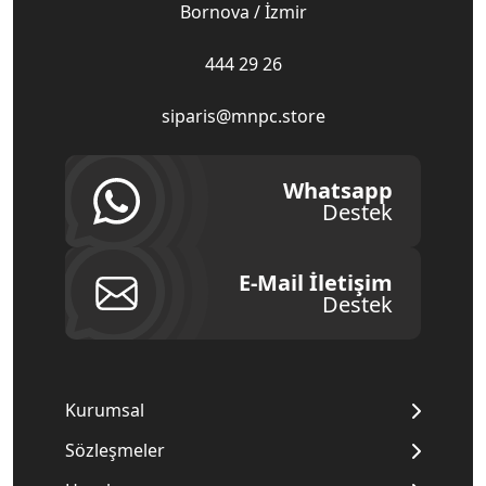
Bornova / İzmir
444 29 26
siparis@mnpc.store
Whatsapp
Destek
E-Mail İletişim
Destek
Kurumsal
Sözleşmeler