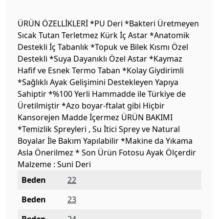
ÜRÜN ÖZELLİKLERİ *PU Deri *Bakteri Üretmeyen
Sıcak Tutan Terletmez Kürk İç Astar *Anatomik
Destekli İç Tabanlık *Topuk ve Bilek Kısmı Özel
Destekli *Suya Dayanıklı Özel Astar *Kaymaz
Hafif ve Esnek Termo Taban *Kolay Giydirimli
*Sağlıklı Ayak Gelişimini Destekleyen Yapıya
Sahiptir *%100 Yerli Hammadde ile Türkiye de
Üretilmiştir *Azo boyar-ftalat gibi Hiçbir
Kansorejen Madde İçermez ÜRÜN BAKIMI
*Temizlik Spreyleri , Su İtici Sprey ve Natural
Boyalar İle Bakım Yapılabilir *Makine da Yıkama
Asla Önerilmez * Son Ürün Fotosu Ayak Ölçerdir
Malzeme : Suni Deri
Beden
22
Beden
23