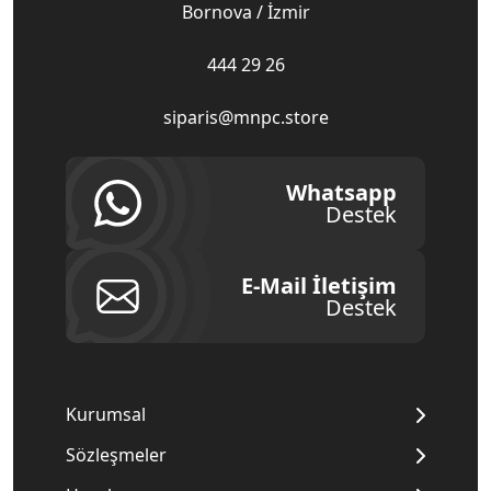
Bornova / İzmir
444 29 26
siparis@mnpc.store
Whatsapp
Destek
E-Mail İletişim
Destek
Kurumsal
Sözleşmeler