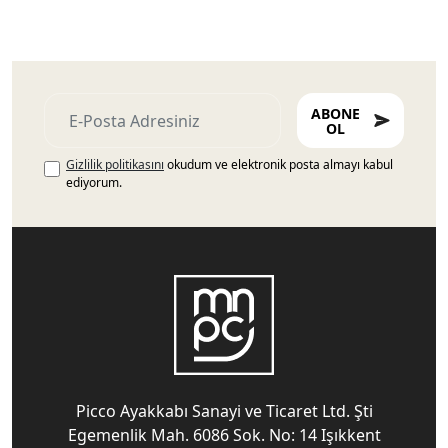
ABONE
OL
Gizlilik politikasını
okudum ve elektronik posta almayı kabul
ediyorum.
Picco Ayakkabı Sanayi ve Ticaret Ltd. Şti
Egemenlik Mah. 6086 Sok. No: 14 Işıkkent