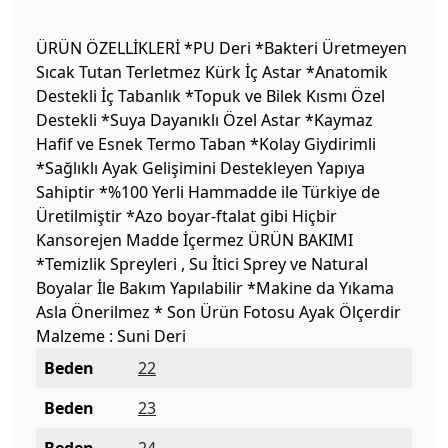
ÜRÜN ÖZELLİKLERİ *PU Deri *Bakteri Üretmeyen
Sıcak Tutan Terletmez Kürk İç Astar *Anatomik
Destekli İç Tabanlık *Topuk ve Bilek Kısmı Özel
Destekli *Suya Dayanıklı Özel Astar *Kaymaz
Hafif ve Esnek Termo Taban *Kolay Giydirimli
*Sağlıklı Ayak Gelişimini Destekleyen Yapıya
Sahiptir *%100 Yerli Hammadde ile Türkiye de
Üretilmiştir *Azo boyar-ftalat gibi Hiçbir
Kansorejen Madde İçermez ÜRÜN BAKIMI
*Temizlik Spreyleri , Su İtici Sprey ve Natural
Boyalar İle Bakım Yapılabilir *Makine da Yıkama
Asla Önerilmez * Son Ürün Fotosu Ayak Ölçerdir
Malzeme : Suni Deri
Beden
22
Beden
23