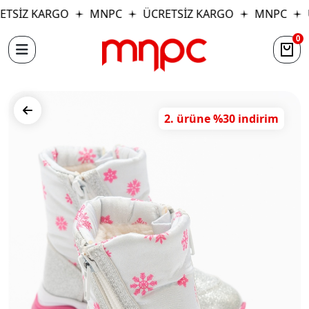
TSİZ KARGO
MNPC
ÜCRETSİZ KARGO
MNPC
Ü
0
2. ürüne %30 indirim