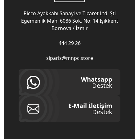
Picco Ayakkabı Sanayi ve Ticaret Ltd. Şti
Egemenlik Mah. 6086 Sok. No: 14 Işıkkent
Bornova / İzmir
444 29 26
siparis@mnpc.store
Whatsapp
Destek
E-Mail İletişim
Destek