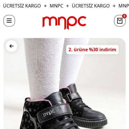
ÜCRETSİZ KARGO
MNPC
ÜCRETSİZ KARGO
MNP
0
2. ürüne %30 indirim