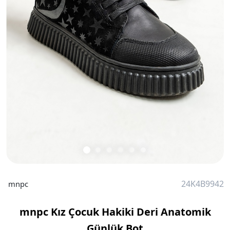
24K4B9942
mnpc
mnpc Kız Çocuk Hakiki Deri Anatomik
Günlük Bot