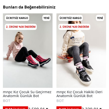
Bunları da Beğenebilirsiniz
ÜCRETSIZ KARGO
YENI
ÜCRETSIZ KARGO
YENI
2. ÜRÜNE %30 INDIRIM
2. ÜRÜNE %30 INDIRIM
mnpc Kız Çocuk Su Geçirmez
mnpc Kız Çocuk Hakiki Deri
Anatomik Günlük Bot
Anatomik Günlük Bot
BOT
BOT