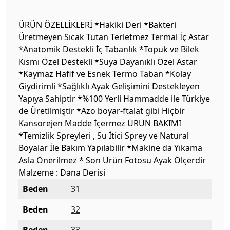
ÜRÜN ÖZELLİKLERİ *Hakiki Deri *Bakteri
Üretmeyen Sıcak Tutan Terletmez Termal İç Astar
*Anatomik Destekli İç Tabanlık *Topuk ve Bilek
Kısmı Özel Destekli *Suya Dayanıklı Özel Astar
*Kaymaz Hafif ve Esnek Termo Taban *Kolay
Giydirimli *Sağlıklı Ayak Gelişimini Destekleyen
Yapıya Sahiptir *%100 Yerli Hammadde ile Türkiye
de Üretilmiştir *Azo boyar-ftalat gibi Hiçbir
Kansorejen Madde İçermez ÜRÜN BAKIMI
*Temizlik Spreyleri , Su İtici Sprey ve Natural
Boyalar İle Bakım Yapılabilir *Makine da Yıkama
Asla Önerilmez * Son Ürün Fotosu Ayak Ölçerdir
Malzeme : Dana Derisi
Beden
31
Beden
32