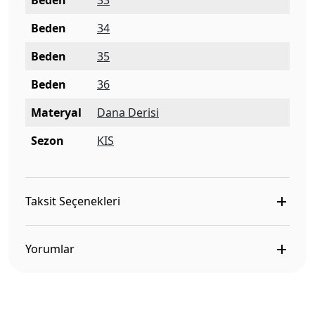
Beden
33
Beden
34
Beden
35
Beden
36
Materyal
Dana Derisi
Sezon
KIS
Taksit Seçenekleri
Yorumlar