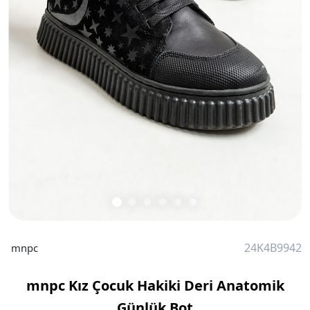
24K4B9942
mnpc
mnpc Kız Çocuk Hakiki Deri Anatomik
Günlük Bot