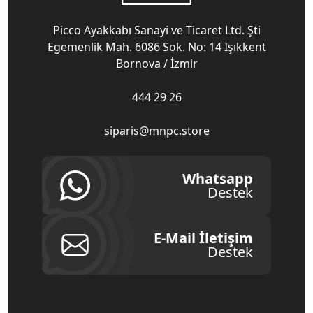
Picco Ayakkabı Sanayi ve Ticaret Ltd. Şti
Egemenlik Mah. 6086 Sok. No: 14 Işıkkent
Bornova / İzmir
444 29 26
siparis@mnpc.store
Whatsapp
Destek
E-Mail İletişim
Destek