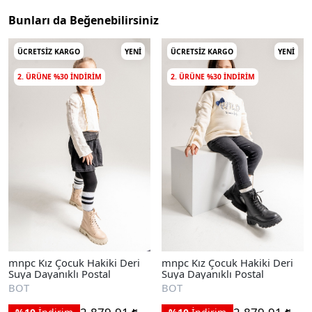
Bunları da Beğenebilirsiniz
ÜCRETSIZ KARGO
YENI
ÜCRETSIZ KARGO
YENI
2. ÜRÜNE %30 INDIRIM
2. ÜRÜNE %30 INDIRIM
mnpc Kız Çocuk Hakiki Deri
mnpc Kız Çocuk Hakiki Deri
Suya Dayanıklı Postal
Suya Dayanıklı Postal
BOT
BOT