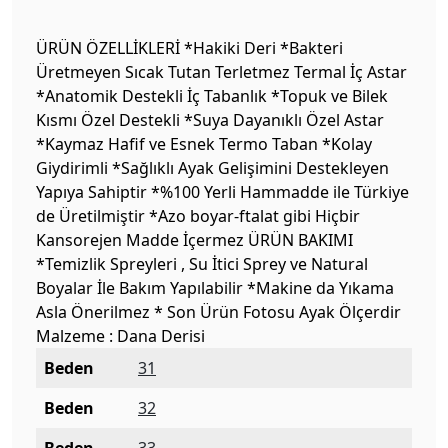
ÜRÜN ÖZELLİKLERİ *Hakiki Deri *Bakteri
Üretmeyen Sıcak Tutan Terletmez Termal İç Astar
*Anatomik Destekli İç Tabanlık *Topuk ve Bilek
Kısmı Özel Destekli *Suya Dayanıklı Özel Astar
*Kaymaz Hafif ve Esnek Termo Taban *Kolay
Giydirimli *Sağlıklı Ayak Gelişimini Destekleyen
Yapıya Sahiptir *%100 Yerli Hammadde ile Türkiye
de Üretilmiştir *Azo boyar-ftalat gibi Hiçbir
Kansorejen Madde İçermez ÜRÜN BAKIMI
*Temizlik Spreyleri , Su İtici Sprey ve Natural
Boyalar İle Bakım Yapılabilir *Makine da Yıkama
Asla Önerilmez * Son Ürün Fotosu Ayak Ölçerdir
Malzeme : Dana Derisi
Beden
31
Beden
32