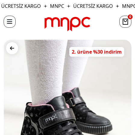
ÜCRETSİZ KARGO
MNPC
ÜCRETSİZ KARGO
MNPC
0
2. ürüne %30 indirim