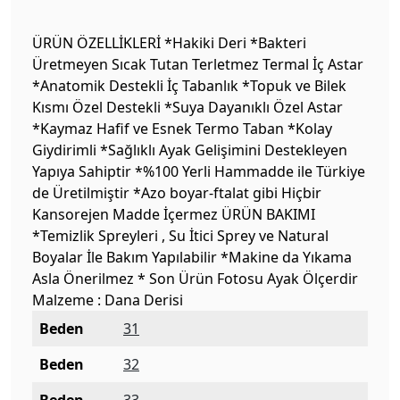
ÜRÜN ÖZELLİKLERİ *Hakiki Deri *Bakteri
Üretmeyen Sıcak Tutan Terletmez Termal İç Astar
*Anatomik Destekli İç Tabanlık *Topuk ve Bilek
Kısmı Özel Destekli *Suya Dayanıklı Özel Astar
*Kaymaz Hafif ve Esnek Termo Taban *Kolay
Giydirimli *Sağlıklı Ayak Gelişimini Destekleyen
Yapıya Sahiptir *%100 Yerli Hammadde ile Türkiye
de Üretilmiştir *Azo boyar-ftalat gibi Hiçbir
Kansorejen Madde İçermez ÜRÜN BAKIMI
*Temizlik Spreyleri , Su İtici Sprey ve Natural
Boyalar İle Bakım Yapılabilir *Makine da Yıkama
Asla Önerilmez * Son Ürün Fotosu Ayak Ölçerdir
Malzeme : Dana Derisi
Beden
31
Beden
32