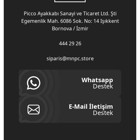
Picco Ayakkabı Sanayi ve Ticaret Ltd. Şti
Egemenlik Mah. 6086 Sok. No: 14 Işıkkent
Bornova / İzmir
444 29 26
siparis@mnpc.store
Whatsapp
Destek
E-Mail İletişim
Destek