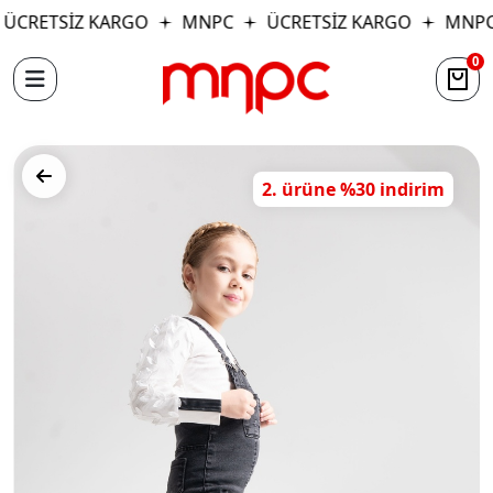
ÜCRETSİZ KARGO
MNPC
ÜCRETSİZ KARGO
MNPC
0
2. ürüne %30 indirim