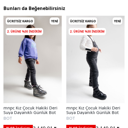
Bunları da Beğenebilirsiniz
ÜCRETSIZ KARGO
YENI
ÜCRETSIZ KARGO
YENI
2. ÜRÜNE %30 INDIRIM
2. ÜRÜNE %30 INDIRIM
mnpc Kız Çocuk Hakiki Deri
mnpc Kız Çocuk Hakiki Deri
Suya Dayanıklı Günlük Bot
Suya Dayanıklı Günlük Bot
BOT
BOT