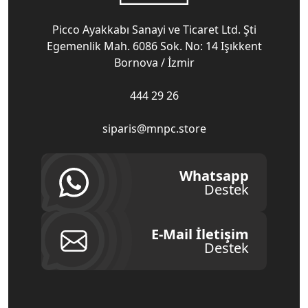
Picco Ayakkabı Sanayi ve Ticaret Ltd. Şti
Egemenlik Mah. 6086 Sok. No: 14 Işıkkent
Bornova / İzmir
444 29 26
siparis@mnpc.store
Whatsapp
Destek
E-Mail İletişim
Destek