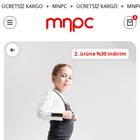
ÜCRETSİZ KARGO
MNPC
ÜCRETSİZ KARGO
MNP
0
2. ürüne %30 indirim