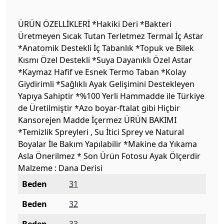
ÜRÜN ÖZELLİKLERİ *Hakiki Deri *Bakteri
Üretmeyen Sıcak Tutan Terletmez Termal İç Astar
*Anatomik Destekli İç Tabanlık *Topuk ve Bilek
Kısmı Özel Destekli *Suya Dayanıklı Özel Astar
*Kaymaz Hafif ve Esnek Termo Taban *Kolay
Giydirimli *Sağlıklı Ayak Gelişimini Destekleyen
Yapıya Sahiptir *%100 Yerli Hammadde ile Türkiye
de Üretilmiştir *Azo boyar-ftalat gibi Hiçbir
Kansorejen Madde İçermez ÜRÜN BAKIMI
*Temizlik Spreyleri , Su İtici Sprey ve Natural
Boyalar İle Bakım Yapılabilir *Makine da Yıkama
Asla Önerilmez * Son Ürün Fotosu Ayak Ölçerdir
Malzeme : Dana Derisi
Beden
31
Beden
32