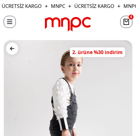
ÜCRETSİZ KARGO
MNPC
ÜCRETSİZ KARGO
MNPC
0
2. ürüne %30 indirim