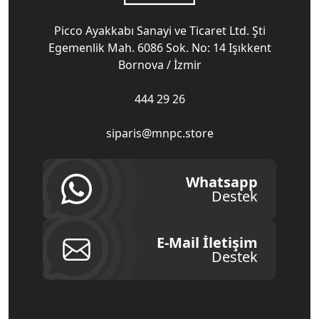
Picco Ayakkabı Sanayi ve Ticaret Ltd. Şti
Egemenlik Mah. 6086 Sok. No: 14 Işıkkent
Bornova / İzmir
444 29 26
siparis@mnpc.store
Whatsapp
Destek
E-Mail İletişim
Destek