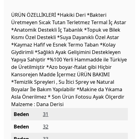
ÜRÜN ÖZELLİKLERİ *Hakiki Deri *Bakteri
Üretmeyen Sıcak Tutan Terletmez Termal İç Astar
*Anatomik Destekli İç Tabanlık *Topuk ve Bilek
Kısmı Özel Destekli *Suya Dayanıklı Özel Astar
*Kaymaz Hafif ve Esnek Termo Taban *Kolay
Giydirimli *Sağlıklı Ayak Gelişimini Destekleyen
Yapıya Sahiptir *%100 Yerli Hammadde ile Türkiye
de Üretilmiştir *Azo boyar-ftalat gibi Hiçbir
Kansorejen Madde İçermez ÜRÜN BAKIMI
*Temizlik Spreyleri , Su İtici Sprey ve Natural
Boyalar İle Bakım Yapılabilir *Makine da Yıkama
Asla Önerilmez * Son Ürün Fotosu Ayak Ölçerdir
Malzeme : Dana Derisi
Beden
31
Beden
32