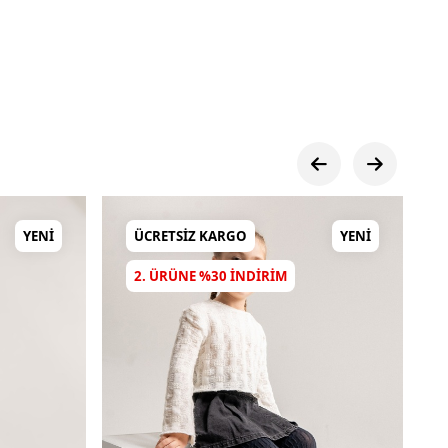
YENI
ÜCRETSIZ KARGO
YENI
2. ÜRÜNE %30 INDIRIM