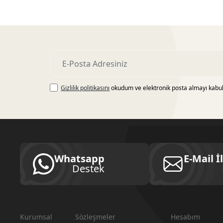
Gizlilik politikasını
okudum ve elektronik posta almayı kabu
Whatsapp
E-Mail İ
Destek
Kurumsal
Sözleşmeler
Hesabım