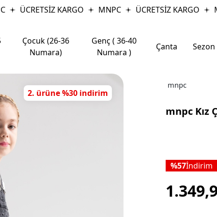
ÜCRETSİZ KARGO
MNPC
ÜCRETSİZ KARGO
MN
5
Çocuk (26-36
Genç ( 36-40
Çanta
Sezon
Numara)
Numara )
mnpc
2. ürüne %30 indirim
mnpc Kız 
57
İndirim
1.349,