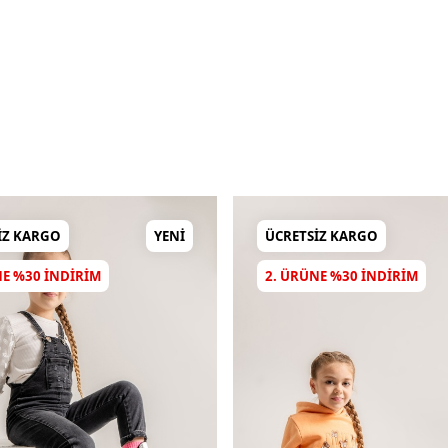
IZ KARGO
YENI
ÜCRETSIZ KARGO
NE %30 INDIRIM
2. ÜRÜNE %30 INDIRIM