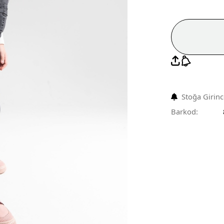
Stoğa Girin
Barkod: