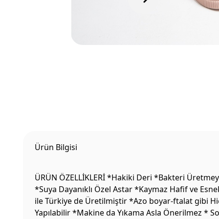
Ürün Bilgisi
ÜRÜN ÖZELLİKLERİ *Hakiki Deri *Bakteri Üretmeyen
*Suya Dayanıklı Özel Astar *Kaymaz Hafif ve Esne
ile Türkiye de Üretilmiştir *Azo boyar-ftalat gibi
Yapılabilir *Makine da Yıkama Asla Önerilmez * S