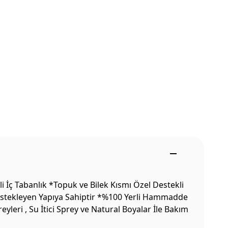
İç Tabanlık *Topuk ve Bilek Kısmı Özel Destekli
Destekleyen Yapıya Sahiptir *%100 Yerli Hammadde
leri , Su İtici Sprey ve Natural Boyalar İle Bakım