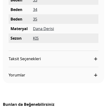
Beden
33
Beden
34
Beden
35
Materyal
Dana Derisi
Sezon
KIS
Taksit Seçenekleri
Yorumlar
Bunları da Beğenebilirsiniz