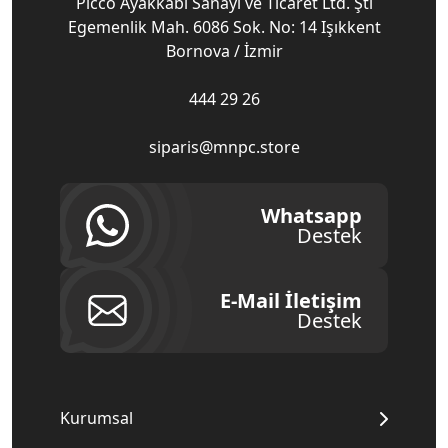
Picco Ayakkabı Sanayi ve Ticaret Ltd. Şti
Egemenlik Mah. 6086 Sok. No: 14 Işıkkent
Bornova / İzmir
444 29 26
siparis@mnpc.store
Whatsapp
Destek
E-Mail İletişim
Destek
Kurumsal