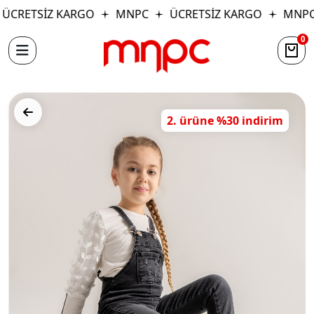
ÜCRETSİZ KARGO
MNPC
ÜCRETSİZ KARGO
MNPC
0
2. ürüne %30 indirim