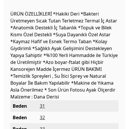
ÜRÜN ÖZELLİKLERİ *Hakiki Deri *Bakteri
Üretmeyen Sıcak Tutan Terletmez Termal İç Astar
*Anatomik Destekli İç Tabanlık *Topuk ve Bilek
Kısmı Özel Destekli *Suya Dayanıklı Özel Astar
*Kaymaz Hafif ve Esnek Termo Taban *Kolay
Giydirimli *Sağlıklı Ayak Gelişimini Destekleyen
Yapıya Sahiptir *%100 Yerli Hammadde ile Türkiye
de Üretilmiştir *Azo boyar-ftalat gibi Hiçbir
Kansorejen Madde İçermez ÜRÜN BAKIMI
*Temizlik Spreyleri , Su İtici Sprey ve Natural
Boyalar İle Bakım Yapılabilir *Makine de Yıkama
Asla Önerilmez * Son Ürün Fotosu Ayak Ölçerdir
Malzeme : Dana Derisi
Beden
31
Beden
32