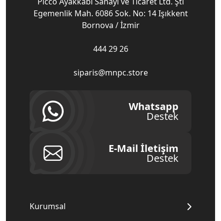
Picco Ayakkabı Sanayi ve Ticaret Ltd. Şti
Egemenlik Mah. 6086 Sok. No: 14 Işıkkent
Bornova / İzmir
444 29 26
siparis@mnpc.store
Whatsapp
Destek
E-Mail İletişim
Destek
Kurumsal