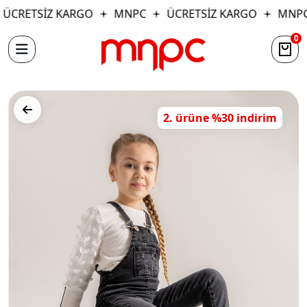
ÜCRETSİZ KARGO
MNPC
ÜCRETSİZ KARGO
MNPC
0
2. ürüne %30 indirim