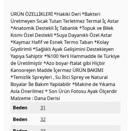
ÜRÜN ÖZELLİKLERİ *Hakiki Deri *Bakteri
Üretmeyen Sıcak Tutan Terletmez Termal İç Astar
*Anatomik Destekli İç Tabanlık *Topuk ve Bilek
Kısmı Özel Destekli *Suya Dayanıklı Özel Astar
*Kaymaz Hafif ve Esnek Termo Taban *Kolay
Giydirimli *Sağlıklı Ayak Gelişimini Destekleyen
Yapıya Sahiptir *%100 Yerli Hammadde ile Türkiye
de Üretilmiştir *Azo boyar-ftalat gibi Hiçbir
Kansorejen Madde İçermez ÜRÜN BAKIMI
*Temizlik Spreyleri , Su İtici Sprey ve Natural
Boyalar İle Bakım Yapılabilir *Makine de Yıkama
Asla Önerilmez * Son Ürün Fotosu Ayak Ölçerdir
Malzeme : Dana Derisi
Beden
31
Beden
32