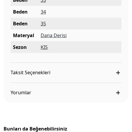
Beden
33
Beden
34
Beden
35
Materyal
Dana Derisi
Sezon
KIS
Taksit Seçenekleri
Yorumlar
Bunları da Beğenebilirsiniz