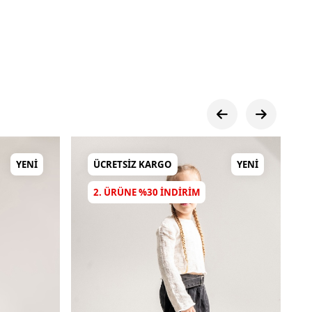
YENI
ÜCRETSIZ KARGO
YENI
2. ÜRÜNE %30 INDIRIM