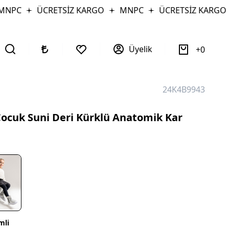
PC
ÜCRETSİZ KARGO
MNPC
ÜCRETSİZ KARGO
Üyelik
0
24K4B9943
ocuk Suni Deri Kürklü Anatomik Kar
mli