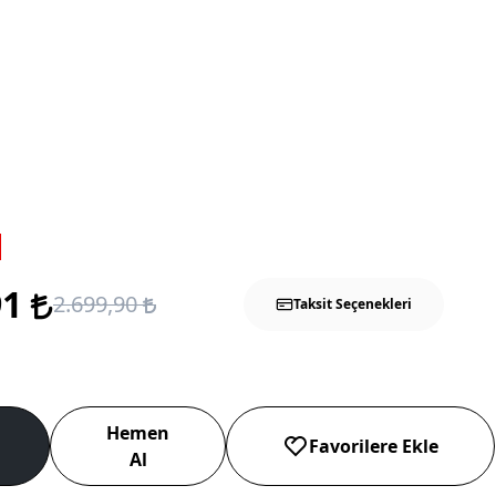
91
2.699,90
Taksit Seçenekleri
Hemen
Favorilere Ekle
Al