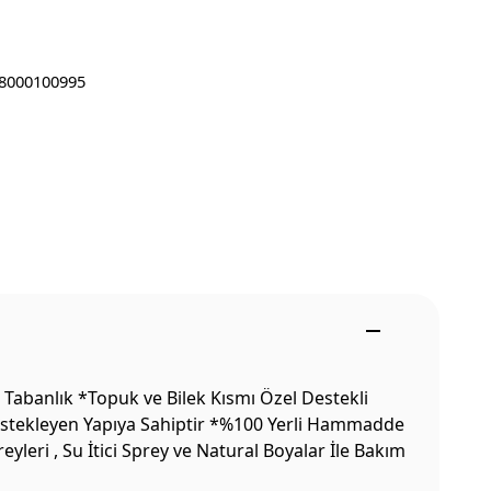
8000100995
Tabanlık *Topuk ve Bilek Kısmı Özel Destekli
Destekleyen Yapıya Sahiptir *%100 Yerli Hammadde
leri , Su İtici Sprey ve Natural Boyalar İle Bakım