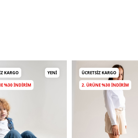
IZ KARGO
YENI
ÜCRETSIZ KARGO
NE %30 INDIRIM
2. ÜRÜNE %30 INDIRIM