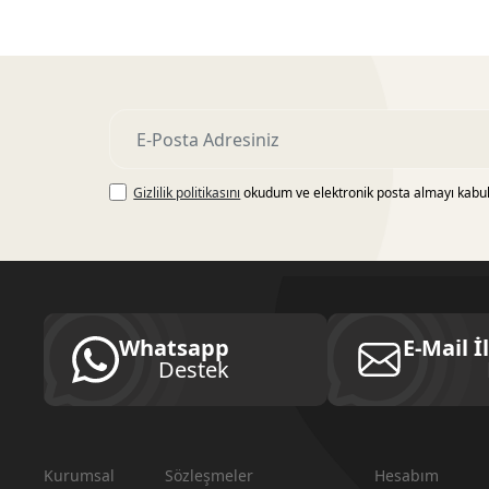
Gizlilik politikasını
okudum ve elektronik posta almayı kabu
Whatsapp
E-Mail İ
Destek
Kurumsal
Sözleşmeler
Hesabım