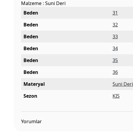
Malzeme : Suni Deri
Beden
31
Beden
32
Beden
33
Beden
34
Beden
35
Beden
36
Materyal
Suni Der
Sezon
KIS
Yorumlar