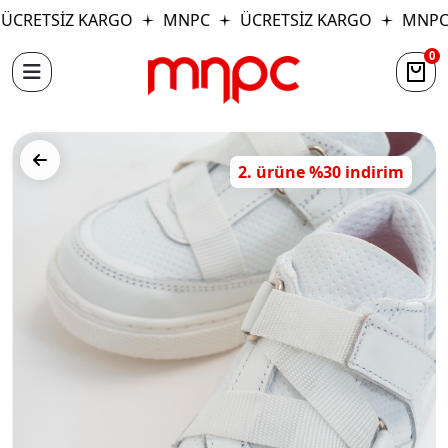
CRETSİZ KARGO
MNPC
ÜCRETSİZ KARGO
MNPC
0
2. ürüne %30 indirim