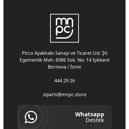
Picco Ayakkabı Sanayi ve Ticaret Ltd. Şti
Egemenlik Mah. 6086 Sok. No: 14 Işıkkent
Bornova / İzmir
444 29 26
siparis@mnpc.store
Whatsapp
Destek