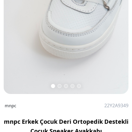
22Y2A9349
mnpc
mnpc Erkek Çocuk Deri Ortopedik Destekli
Çocuk Sneaker Ayakkabı