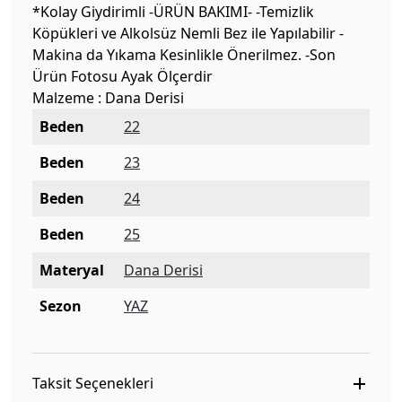
*Kolay Giydirimli -ÜRÜN BAKIMI- -Temizlik
Köpükleri ve Alkolsüz Nemli Bez ile Yapılabilir -
Makina da Yıkama Kesinlikle Önerilmez. -Son
Ürün Fotosu Ayak Ölçerdir
Malzeme : Dana Derisi
Beden
22
Beden
23
Beden
24
Beden
25
Materyal
Dana Derisi
Sezon
YAZ
Taksit Seçenekleri