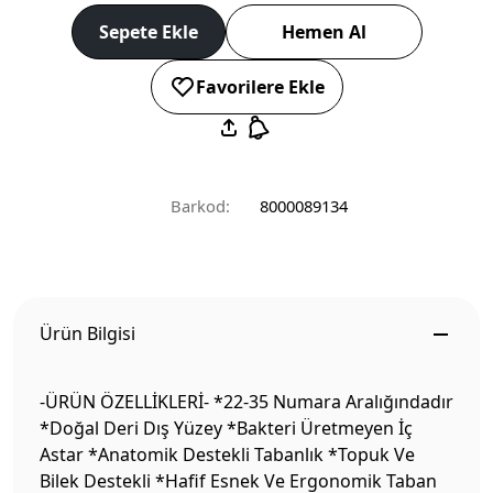
Sepete Ekle
Hemen Al
Favorilere Ekle
Barkod:
8000089134
Ürün Bilgisi
-ÜRÜN ÖZELLİKLERİ- *22-35 Numara Aralığındadır
*Doğal Deri Dış Yüzey *Bakteri Üretmeyen İç
Astar *Anatomik Destekli Tabanlık *Topuk Ve
Bilek Destekli *Hafif Esnek Ve Ergonomik Taban