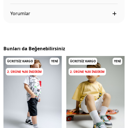
Yorumlar
Bunları da Beğenebilirsiniz
ÜCRETSIZ KARGO
YENI
ÜCRETSIZ KARGO
YENI
2. ÜRÜNE %30 INDIRIM
2. ÜRÜNE %30 INDIRIM