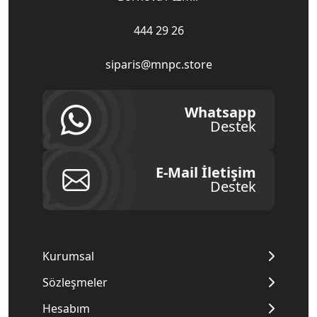
444 29 26
siparis@mnpc.store
Whatsapp
Destek
E-Mail İletişim
Destek
Kurumsal
Sözleşmeler
Hesabım