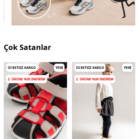
Çok Satanlar
ÜCRETSIZ KARGO
YENI
ÜCRETSIZ KARGO
YENI
2. ÜRÜNE %30 INDIRIM
2. ÜRÜNE %30 INDIRIM