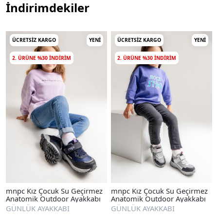
İndirimdekiler
ÜCRETSIZ KARGO
YENI
ÜCRETSIZ KARGO
YENI
2. ÜRÜNE %30 INDIRIM
2. ÜRÜNE %30 INDIRIM
mnpc Kız Çocuk Su Geçirmez
mnpc Kız Çocuk Su Geçirmez
Anatomik Outdoor Ayakkabı
Anatomik Outdoor Ayakkabı
GÜNLÜK AYAKKABI
GÜNLÜK AYAKKABI