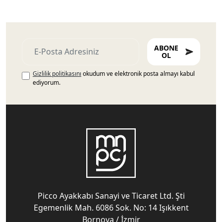
ABONE
OL
Gizlilik politikasını
okudum ve elektronik posta almayı kabul
ediyorum.
Picco Ayakkabı Sanayi ve Ticaret Ltd. Şti
Egemenlik Mah. 6086 Sok. No: 14 Işıkkent
Bornova / İzmir