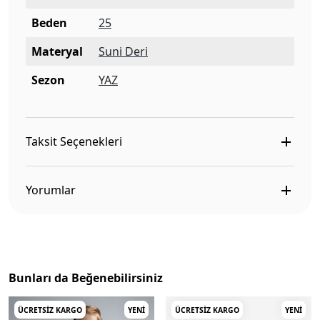
Beden
25
Materyal
Suni Deri
Sezon
YAZ
Taksit Seçenekleri
Yorumlar
Bunları da Beğenebilirsiniz
ÜCRETSIZ KARGO
YENI
ÜCRETSIZ KARGO
YENI