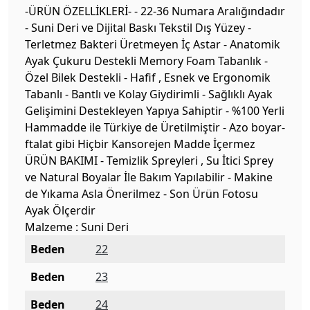
-ÜRÜN ÖZELLİKLERİ- - 22-36 Numara Aralığındadır
- Suni Deri ve Dijital Baskı Tekstil Dış Yüzey -
Terletmez Bakteri Üretmeyen İç Astar - Anatomik
Ayak Çukuru Destekli Memory Foam Tabanlık -
Özel Bilek Destekli - Hafif , Esnek ve Ergonomik
Tabanlı - Bantlı ve Kolay Giydirimli - Sağlıklı Ayak
Gelişimini Destekleyen Yapıya Sahiptir - %100 Yerli
Hammadde ile Türkiye de Üretilmiştir - Azo boyar-
ftalat gibi Hiçbir Kansorejen Madde İçermez
ÜRÜN BAKIMI - Temizlik Spreyleri , Su İtici Sprey
ve Natural Boyalar İle Bakım Yapılabilir - Makine
de Yıkama Asla Önerilmez - Son Ürün Fotosu
Ayak Ölçerdir
Malzeme : Suni Deri
Beden
22
Beden
23
Beden
24