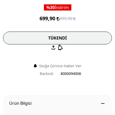
30
İndirim
699,90
999,90
TÜKENDİ
Stoğa Girince Haber Ver
Barkod:
8000094006
Ürün Bilgisi