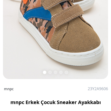
23Y2A9606
mnpc
mnpc Erkek Çocuk Sneaker Ayakkabı