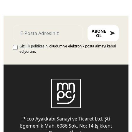
ABONE
OL
Gizlilik politikasını
okudum ve elektronik posta almayı kabul
ediyorum.
Picco Ayakkabı Sanayi ve Ticaret Ltd. Şti
Egemenlik Mah. 6086 Sok. No: 14 Işıkkent