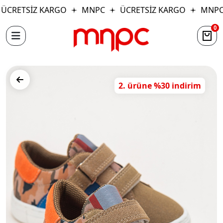
ÜCRETSİZ KARGO
MNPC
ÜCRETSİZ KARGO
MNPC
0
2. ürüne %30 indirim