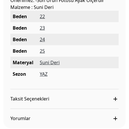
Önerilmez. -Son Ürün Fotosu Ayak Ölçerdir
Malzeme : Suni Deri
Beden
22
Beden
23
Beden
24
Beden
25
Materyal
Suni Deri
Sezon
YAZ
Taksit Seçenekleri
Yorumlar