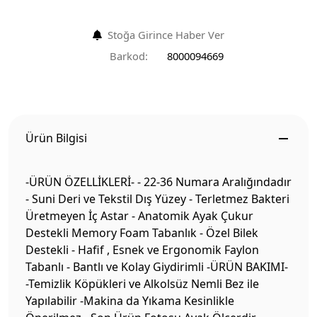
Stoğa Girince Haber Ver
Barkod:
8000094669
Ürün Bilgisi
-ÜRÜN ÖZELLİKLERİ- - 22-36 Numara Aralığındadır
- Suni Deri ve Tekstil Dış Yüzey - Terletmez Bakteri
Üretmeyen İç Astar - Anatomik Ayak Çukur
Destekli Memory Foam Tabanlık - Özel Bilek
Destekli - Hafif , Esnek ve Ergonomik Faylon
Tabanlı - Bantlı ve Kolay Giydirimli -ÜRÜN BAKIMI-
-Temizlik Köpükleri ve Alkolsüz Nemli Bez ile
Yapılabilir -Makina da Yıkama Kesinlikle