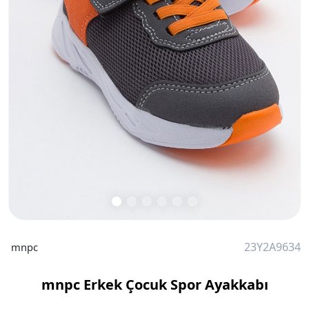
23Y2A9634
mnpc
mnpc Erkek Çocuk Spor Ayakkabı