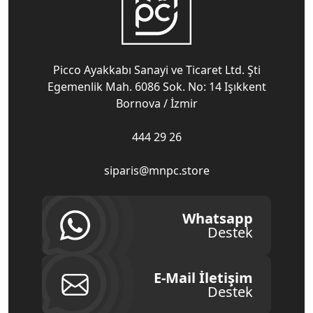
Picco Ayakkabı Sanayi ve Ticaret Ltd. Şti
Egemenlik Mah. 6086 Sok. No: 14 Işıkkent
Bornova / İzmir
444 29 26
siparis@mnpc.store
Whatsapp
Destek
E-Mail İletişim
Destek