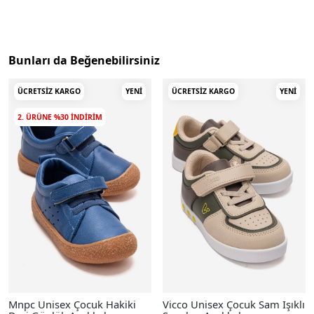
Bunları da Beğenebilirsiniz
ÜCRETSIZ KARGO
YENI
ÜCRETSIZ KARGO
YENI
2. ÜRÜNE %30 INDIRIM
Mnpc Unisex Çocuk Hakiki
Vicco Unisex Çocuk Sam Işıklı