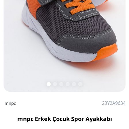
23Y2A9634
mnpc
mnpc Erkek Çocuk Spor Ayakkabı