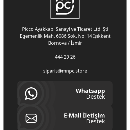
Picco Ayakkabı Sanayi ve Ticaret Ltd. Şti
Egemenlik Mah. 6086 Sok. No: 14 Işıkkent
Bornova / İzmir
444 29 26
siparis@mnpc.store
Whatsapp
Destek
E-Mail İletişim
Destek