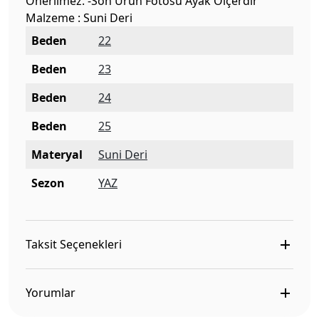
Önerilmez. -Son Ürün Fotosu Ayak Ölçerdir
Malzeme : Suni Deri
Beden
22
Beden
23
Beden
24
Beden
25
Materyal
Suni Deri
Sezon
YAZ
Taksit Seçenekleri
Yorumlar