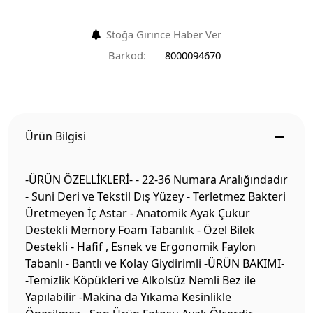
Stoğa Girince Haber Ver
Barkod:
8000094670
Ürün Bilgisi
-ÜRÜN ÖZELLİKLERİ- - 22-36 Numara Aralığındadır
- Suni Deri ve Tekstil Dış Yüzey - Terletmez Bakteri
Üretmeyen İç Astar - Anatomik Ayak Çukur
Destekli Memory Foam Tabanlık - Özel Bilek
Destekli - Hafif , Esnek ve Ergonomik Faylon
Tabanlı - Bantlı ve Kolay Giydirimli -ÜRÜN BAKIMI-
-Temizlik Köpükleri ve Alkolsüz Nemli Bez ile
Yapılabilir -Makina da Yıkama Kesinlikle