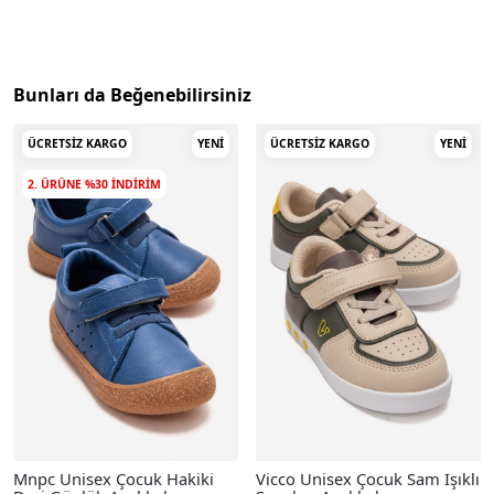
Bunları da Beğenebilirsiniz
ÜCRETSIZ KARGO
YENI
ÜCRETSIZ KARGO
YENI
2. ÜRÜNE %30 INDIRIM
Mnpc Unisex Çocuk Hakiki
Vicco Unisex Çocuk Sam Işıklı