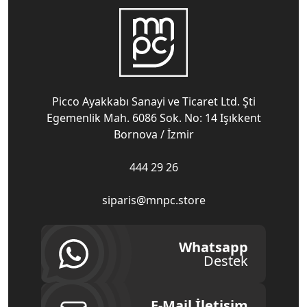
Picco Ayakkabı Sanayi ve Ticaret Ltd. Şti
Egemenlik Mah. 6086 Sok. No: 14 Işıkkent
Bornova / İzmir
444 29 26
siparis@mnpc.store
Whatsapp
Destek
E-Mail İletişim