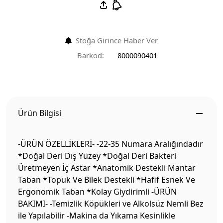
Stoğa Girince Haber Ver
Barkod:
8000090401
Ürün Bilgisi
-ÜRÜN ÖZELLİKLERİ- -22-35 Numara Aralığındadır
*Doğal Deri Dış Yüzey *Doğal Deri Bakteri
Üretmeyen İç Astar *Anatomik Destekli Mantar
Taban *Topuk Ve Bilek Destekli *Hafif Esnek Ve
Ergonomik Taban *Kolay Giydirimli -ÜRÜN
BAKIMI- -Temizlik Köpükleri ve Alkolsüz Nemli Bez
ile Yapılabilir -Makina da Yıkama Kesinlikle