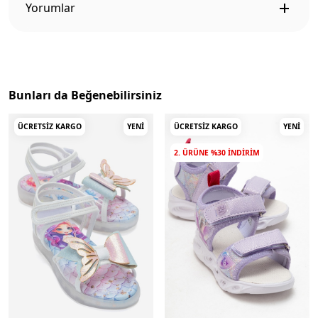
Yorumlar
Bunları da Beğenebilirsiniz
ÜCRETSIZ KARGO
YENI
ÜCRETSIZ KARGO
YENI
2. ÜRÜNE %30 INDIRIM