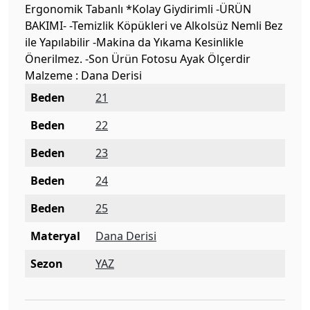
Ergonomik Tabanlı *Kolay Giydirimli -ÜRÜN
BAKIMI- -Temizlik Köpükleri ve Alkolsüz Nemli Bez
ile Yapılabilir -Makina da Yıkama Kesinlikle
Önerilmez. -Son Ürün Fotosu Ayak Ölçerdir
Malzeme : Dana Derisi
Beden
21
Beden
22
Beden
23
Beden
24
Beden
25
Materyal
Dana Derisi
Sezon
YAZ