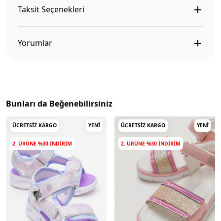
Taksit Seçenekleri
Yorumlar
Bunları da Beğenebilirsiniz
ÜCRETSIZ KARGO
YENI
ÜCRETSIZ KARGO
YENI
2. ÜRÜNE %30 INDIRIM
2. ÜRÜNE %30 INDIRIM