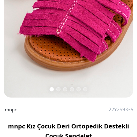
22Y2S9335
mnpc
mnpc Kız Çocuk Deri Ortopedik Destekli
Çocuk Sandalet