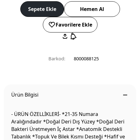
Sepete Ekle
Hemen Al
Favorilere Ekle
Barkod:
8000088125
Ürün Bilgisi
- ÜRÜN ÖZELLİKLERİ- *21-35 Numara
Aralığındadır *Doğal Deri Dış Yüzey *Doğal Deri
Bakteri Üretmeyen İç Astar *Anatomik Destekli
Tabanlık *Topuk Ve Bilek Kısmı Desteği *Hafif ve