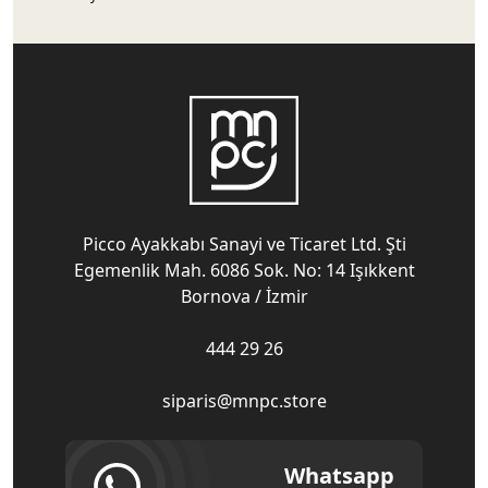
Picco Ayakkabı Sanayi ve Ticaret Ltd. Şti
Egemenlik Mah. 6086 Sok. No: 14 Işıkkent
Bornova / İzmir
444 29 26
siparis@mnpc.store
Whatsapp