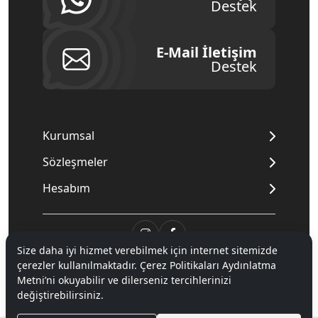
Destek
E-Mail İletişim
Destek
Kurumsal
Sözleşmeler
Hesabım
Size daha iyi hizmet verebilmek için internet sitemizde
çerezler kullanılmaktadır. Çerez Politikaları Aydınlatma
© 2020
Mnpc
. Tüm hakları saklıdır.
Metni’ni okuyabilir ve dilerseniz tercihlerinizi
değiştirebilirsiniz.