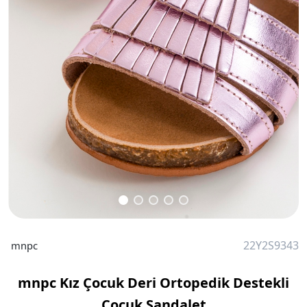
22Y2S9343
mnpc
mnpc Kız Çocuk Deri Ortopedik Destekli
Çocuk Sandalet