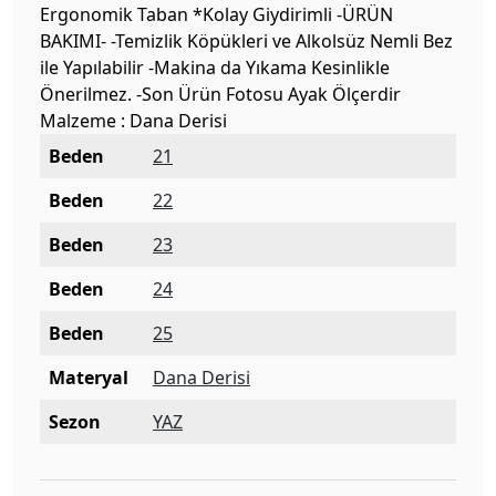
Ergonomik Taban *Kolay Giydirimli -ÜRÜN
BAKIMI- -Temizlik Köpükleri ve Alkolsüz Nemli Bez
ile Yapılabilir -Makina da Yıkama Kesinlikle
Önerilmez. -Son Ürün Fotosu Ayak Ölçerdir
Malzeme : Dana Derisi
Beden
21
Beden
22
Beden
23
Beden
24
Beden
25
Materyal
Dana Derisi
Sezon
YAZ