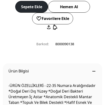
Sepete Ekle
Hemen Al
Favorilere Ekle
Barkod:
8000090138
Ürün Bilgisi
-ÜRÜN ÖZELLİKLERİ- -22-35 Numara Aralığındadır
*Doğal Deri Dış Yüzey *Doğal Deri Bakteri
Üretmeyen İç Astar *Anatomik Destekli Mantar
Taban *Topuk Ve Bilek Destekli *Hafif Esnek Ve