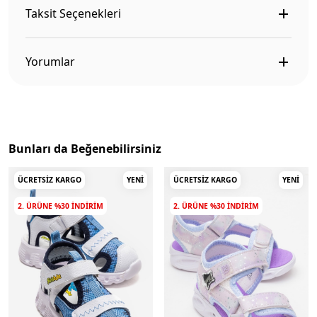
Taksit Seçenekleri
Yorumlar
Bunları da Beğenebilirsiniz
ÜCRETSIZ KARGO
YENI
ÜCRETSIZ KARGO
YENI
2. ÜRÜNE %30 INDIRIM
2. ÜRÜNE %30 INDIRIM