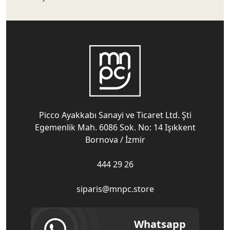
Picco Ayakkabı Sanayi ve Ticaret Ltd. Şti
Egemenlik Mah. 6086 Sok. No: 14 Işıkkent
Bornova / İzmir
444 29 26
siparis@mnpc.store
Whatsapp