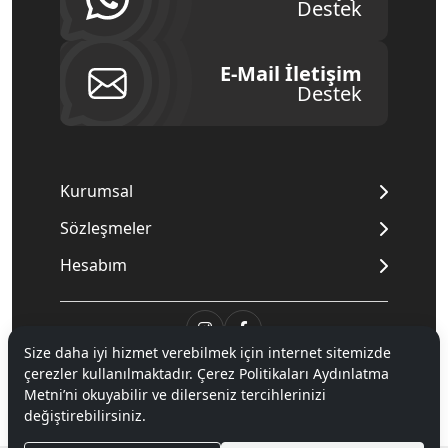
Destek
E-Mail İletişim
Destek
Kurumsal
Sözleşmeler
Hesabım
Size daha iyi hizmet verebilmek için internet sitemizde
çerezler kullanılmaktadır. Çerez Politikaları Aydınlatma
© 2020
Mnpc
. Tüm hakları saklıdır.
Metni’ni okuyabilir ve dilerseniz tercihlerinizi
değiştirebilirsiniz.