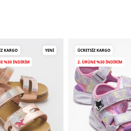
IZ KARGO
YENI
ÜCRETSIZ KARGO
NE %30 INDIRIM
2. ÜRÜNE %30 INDIRIM