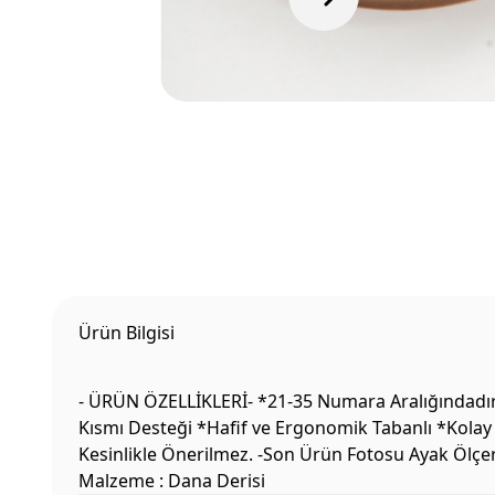
Ürün Bilgisi
- ÜRÜN ÖZELLİKLERİ- *21-35 Numara Aralığındadır 
Kısmı Desteği *Hafif ve Ergonomik Tabanlı *Kolay 
Kesinlikle Önerilmez. -Son Ürün Fotosu Ayak Ölçe
Malzeme : Dana Derisi