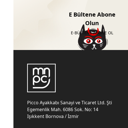
E Bültene Abone
Olun
E-BÜLTENE ABONE OL
Picco Ayakkabı Sanayi ve Ticaret Ltd. Şti
Egemenlik Mah. 6086 Sok. No: 14
Işıkkent Bornova / İzmir