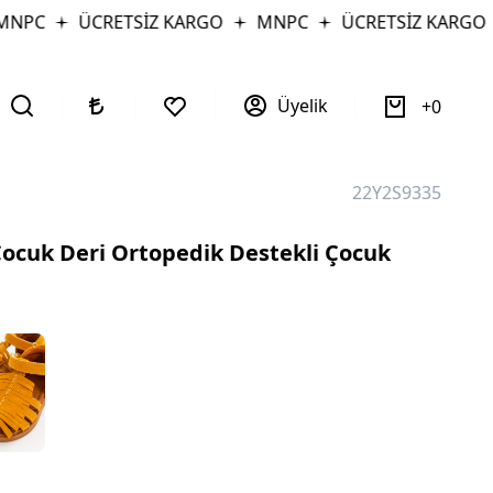
PC
ÜCRETSİZ KARGO
MNPC
ÜCRETSİZ KARGO
Üyelik
0
22Y2S9335
ocuk Deri Ortopedik Destekli Çocuk