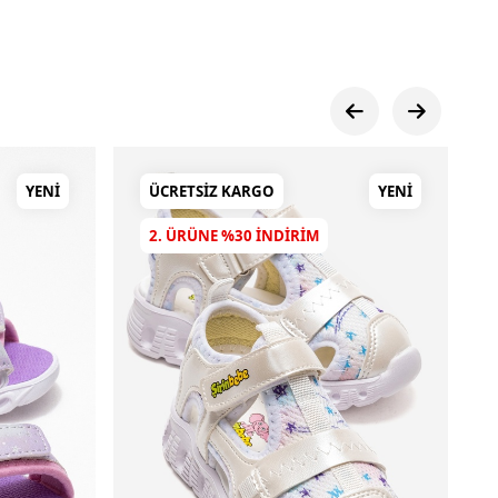
YENI
ÜCRETSIZ KARGO
YENI
2. ÜRÜNE %30 INDIRIM