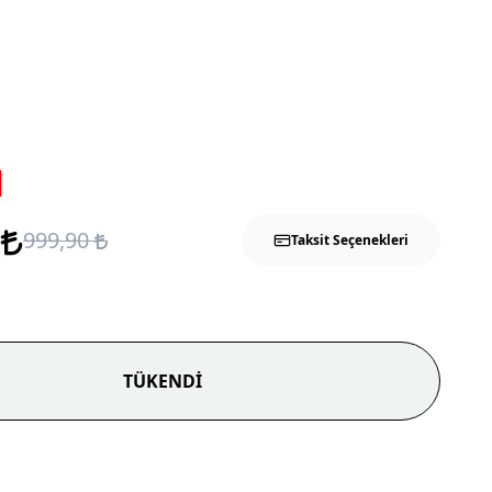
5
999,90
Taksit Seçenekleri
TÜKENDİ