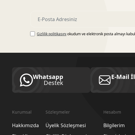
Gizlilik politikasını
okudum ve elektronik posta almayı kabu
Whatsapp
E-Mail İ
Destek
Kurumsal
Sözleşmeler
Hesabım
Hakkımızda
Üyelik Sözleşmesi
Bilgilerim