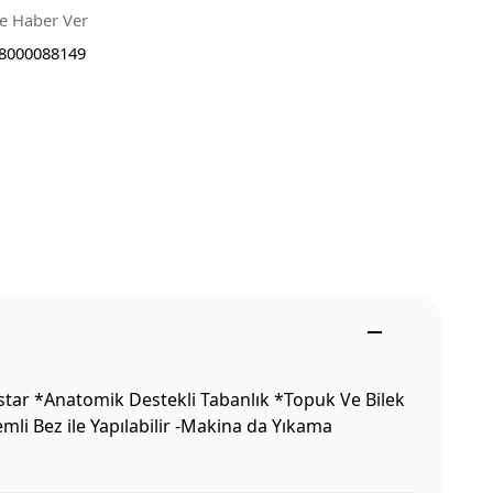
ce Haber Ver
8000088149
tar *Anatomik Destekli Tabanlık *Topuk Ve Bilek
li Bez ile Yapılabilir -Makina da Yıkama