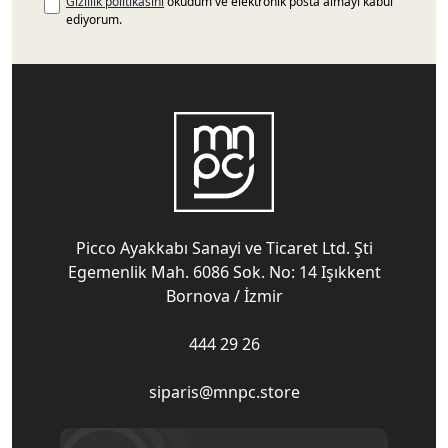
Gizlilik politikasını
okudum ve elektronik posta almayı kabul
ediyorum.
Picco Ayakkabı Sanayi ve Ticaret Ltd. Şti
Egemenlik Mah. 6086 Sok. No: 14 Işıkkent
Bornova / İzmir
444 29 26
siparis@mnpc.store