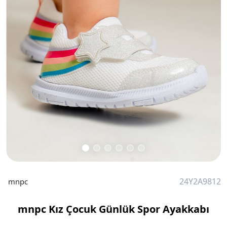
24Y2A9812
mnpc
mnpc Kız Çocuk Günlük Spor Ayakkabı