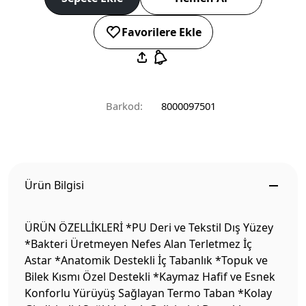
Favorilere Ekle
Barkod:
8000097501
Ürün Bilgisi
ÜRÜN ÖZELLİKLERİ *PU Deri ve Tekstil Dış Yüzey
*Bakteri Üretmeyen Nefes Alan Terletmez İç
Astar *Anatomik Destekli İç Tabanlık *Topuk ve
Bilek Kısmı Özel Destekli *Kaymaz Hafif ve Esnek
Konforlu Yürüyüş Sağlayan Termo Taban *Kolay