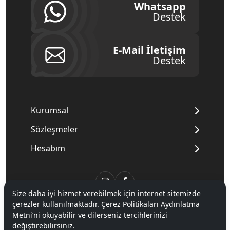
Whatsapp
Destek
E-Mail İletişim
Destek
Kurumsal
Sözleşmeler
Hesabım
Size daha iyi hizmet verebilmek için internet sitemizde
çerezler kullanılmaktadır. Çerez Politikaları Aydınlatma
© 2020
Mnpc
. Tüm hakları saklıdır.
Metni’ni okuyabilir ve dilerseniz tercihlerinizi
değiştirebilirsiniz.