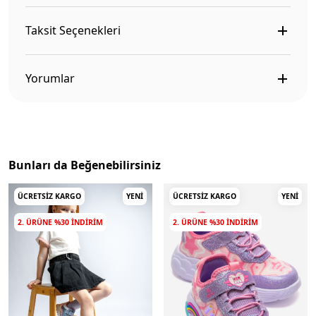
Taksit Seçenekleri
Yorumlar
Bunları da Beğenebilirsiniz
ÜCRETSIZ KARGO
YENI
ÜCRETSIZ KARGO
YENI
2. ÜRÜNE %30 INDIRIM
2. ÜRÜNE %30 INDIRIM