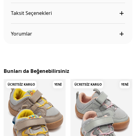
Taksit Seçenekleri
Yorumlar
Bunları da Beğenebilirsiniz
ÜCRETSIZ KARGO
YENI
ÜCRETSIZ KARGO
YENI