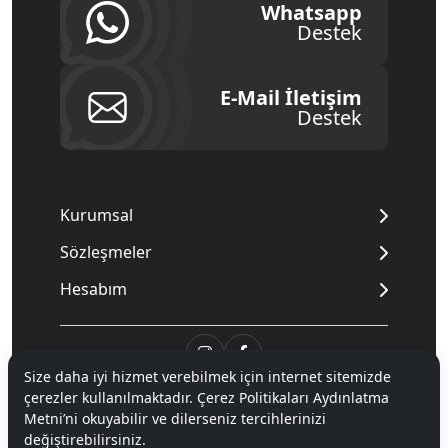
Whatsapp
Destek
E-Mail İletişim
Destek
Kurumsal
Sözleşmeler
Hesabım
Size daha iyi hizmet verebilmek için internet sitemizde
çerezler kullanılmaktadır. Çerez Politikaları Aydınlatma
© 2020
Mnpc
. Tüm hakları saklıdır.
Metni’ni okuyabilir ve dilerseniz tercihlerinizi
değiştirebilirsiniz.