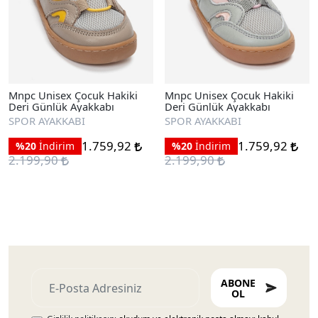
Mnpc Unisex Çocuk Hakiki
Mnpc Unisex Çocuk Hakiki
Deri Günlük Ayakkabı
Deri Günlük Ayakkabı
SPOR AYAKKABI
SPOR AYAKKABI
1.759,92
1.759,92
%20
İndirim
%20
İndirim
2.199,90
2.199,90
ABONE
OL