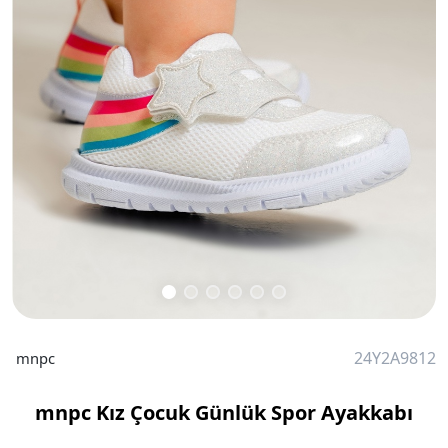
24Y2A9812
mnpc
mnpc Kız Çocuk Günlük Spor Ayakkabı