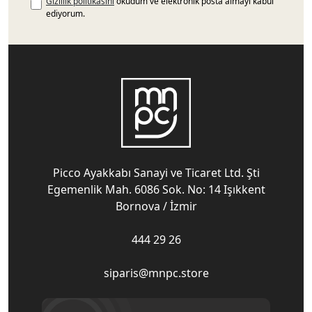
Gizlilik politikasını
okudum ve elektronik posta almayı kabul
ediyorum.
Picco Ayakkabı Sanayi ve Ticaret Ltd. Şti
Egemenlik Mah. 6086 Sok. No: 14 Işıkkent
Bornova / İzmir
444 29 26
siparis@mnpc.store