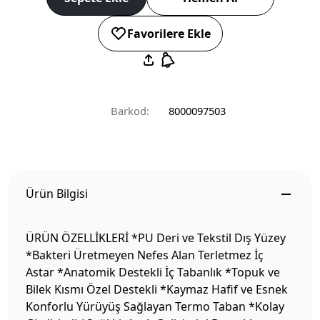
Favorilere Ekle
Barkod:
8000097503
Ürün Bilgisi
ÜRÜN ÖZELLİKLERİ *PU Deri ve Tekstil Dış Yüzey
*Bakteri Üretmeyen Nefes Alan Terletmez İç
Astar *Anatomik Destekli İç Tabanlık *Topuk ve
Bilek Kısmı Özel Destekli *Kaymaz Hafif ve Esnek
Konforlu Yürüyüş Sağlayan Termo Taban *Kolay