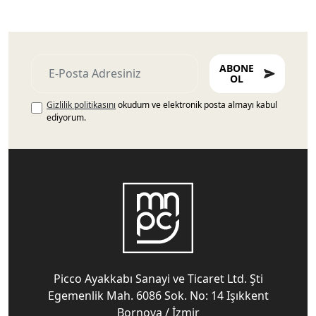
ABONE
OL
Gizlilik politikasını
okudum ve elektronik posta almayı kabul
ediyorum.
Picco Ayakkabı Sanayi ve Ticaret Ltd. Şti
Egemenlik Mah. 6086 Sok. No: 14 Işıkkent
Bornova / İzmir