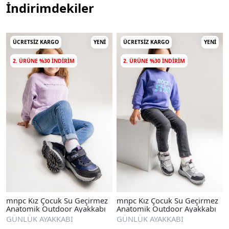
İndirimdekiler
ÜCRETSIZ KARGO
YENI
ÜCRETSIZ KARGO
YENI
2. ÜRÜNE %30 INDIRIM
2. ÜRÜNE %30 INDIRIM
mnpc Kız Çocuk Su Geçirmez
mnpc Kız Çocuk Su Geçirmez
Anatomik Outdoor Ayakkabı
Anatomik Outdoor Ayakkabı
GÜNLÜK AYAKKABI
GÜNLÜK AYAKKABI