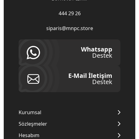
444 29 26
siparis@mnpc.store
Whatsapp
Destek
E-Mail İletişim
Destek
Kurumsal
Sözleşmeler
Hesabım