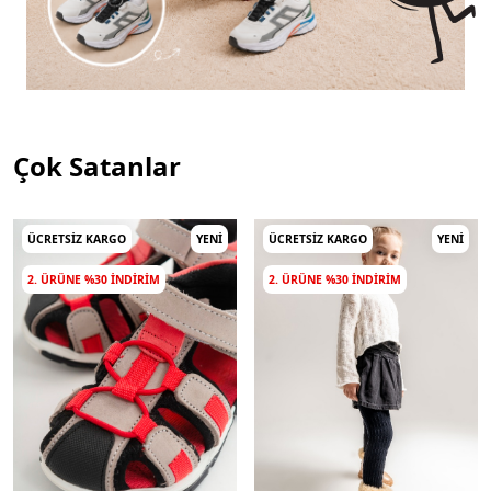
Çok Satanlar
ÜCRETSIZ KARGO
YENI
ÜCRETSIZ KARGO
YENI
2. ÜRÜNE %30 INDIRIM
2. ÜRÜNE %30 INDIRIM