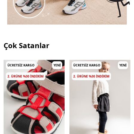
Çok Satanlar
ÜCRETSIZ KARGO
YENI
ÜCRETSIZ KARGO
YENI
2. ÜRÜNE %30 INDIRIM
2. ÜRÜNE %30 INDIRIM