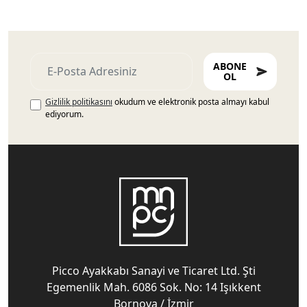
ABONE
OL
Gizlilik politikasını
okudum ve elektronik posta almayı kabul
ediyorum.
Picco Ayakkabı Sanayi ve Ticaret Ltd. Şti
Egemenlik Mah. 6086 Sok. No: 14 Işıkkent
Bornova / İzmir