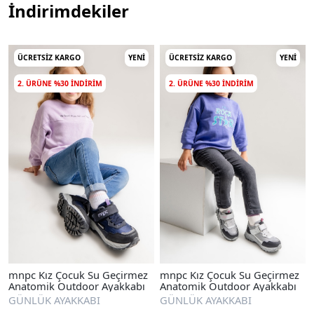
İndirimdekiler
ÜCRETSIZ KARGO
YENI
ÜCRETSIZ KARGO
YENI
2. ÜRÜNE %30 INDIRIM
2. ÜRÜNE %30 INDIRIM
mnpc Kız Çocuk Su Geçirmez
mnpc Kız Çocuk Su Geçirmez
Anatomik Outdoor Ayakkabı
Anatomik Outdoor Ayakkabı
GÜNLÜK AYAKKABI
GÜNLÜK AYAKKABI