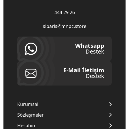
444 29 26
siparis@mnpc.store
Whatsapp
Destek
E-Mail İletişim
Destek
Kurumsal
Sözleşmeler
Hesabım