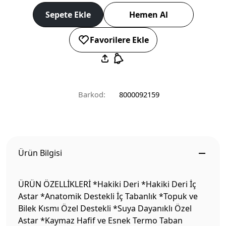
Sepete Ekle
Hemen Al
Favorilere Ekle
Barkod:
8000092159
Ürün Bilgisi
ÜRÜN ÖZELLİKLERİ *Hakiki Deri *Hakiki Deri İç
Astar *Anatomik Destekli İç Tabanlık *Topuk ve
Bilek Kısmı Özel Destekli *Suya Dayanıklı Özel
Astar *Kaymaz Hafif ve Esnek Termo Taban