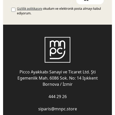
Gizlilik politikasını
okudum ve elektronik posta almayı kabul
ediyorum.
Picco Ayakkabı Sanayi ve Ticaret Ltd. Şti
Egemenlik Mah. 6086 Sok. No: 14 Işıkkent
Bornova / İzmir
444 29 26
siparis@mnpc.store