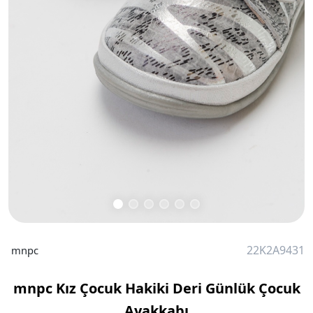
22K2A9431
mnpc
mnpc Kız Çocuk Hakiki Deri Günlük Çocuk
Ayakkabı