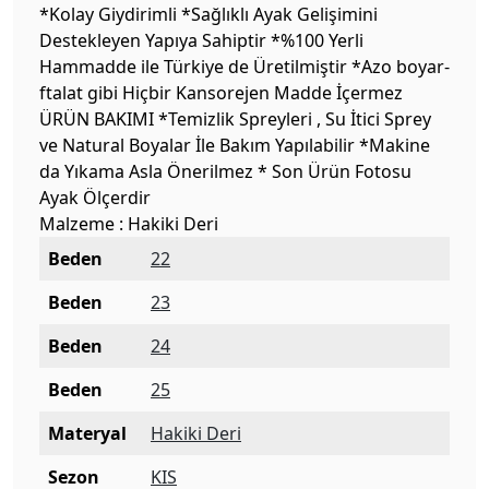
*Kolay Giydirimli *Sağlıklı Ayak Gelişimini
Destekleyen Yapıya Sahiptir *%100 Yerli
Hammadde ile Türkiye de Üretilmiştir *Azo boyar-
ftalat gibi Hiçbir Kansorejen Madde İçermez
ÜRÜN BAKIMI *Temizlik Spreyleri , Su İtici Sprey
ve Natural Boyalar İle Bakım Yapılabilir *Makine
da Yıkama Asla Önerilmez * Son Ürün Fotosu
Ayak Ölçerdir
Malzeme : Hakiki Deri
Beden
22
Beden
23
Beden
24
Beden
25
Materyal
Hakiki Deri
Sezon
KIS