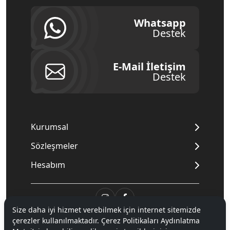
Whatsapp
Destek
E-Mail İletişim
Destek
Kurumsal
Sözleşmeler
Hesabım
Size daha iyi hizmet verebilmek için internet sitemizde
çerezler kullanılmaktadır. Çerez Politikaları Aydınlatma
© 2020
Mnpc
. Tüm hakları saklıdır.