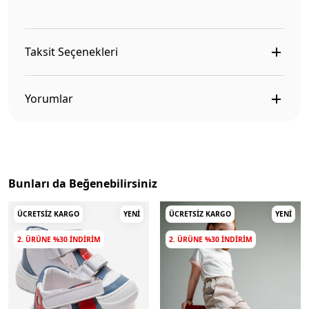
Taksit Seçenekleri
Yorumlar
Bunları da Beğenebilirsiniz
ÜCRETSIZ KARGO
YENI
ÜCRETSIZ KARGO
YENI
2. ÜRÜNE %30 INDIRIM
2. ÜRÜNE %30 INDIRIM