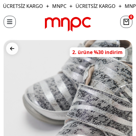
ÜCRETSİZ KARGO
MNPC
ÜCRETSİZ KARGO
MNP
0
2. ürüne %30 indirim