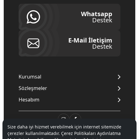
Whatsapp
Destek
E-Mail İletişim
Destek
Kurumsal
Sözleşmeler
Hesabım
Size daha iyi hizmet verebilmek için internet sitemizde
çerezler kullanılmaktadır. Çerez Politikaları Aydınlatma
© 2020
Mnpc
. Tüm hakları saklıdır.