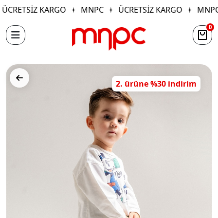
ÜCRETSİZ KARGO
MNPC
ÜCRETSİZ KARGO
MNPC
0
2. ürüne %30 indirim