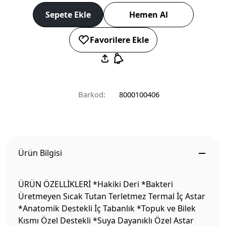
Sepete Ekle
Hemen Al
Favorilere Ekle
Barkod:
8000100406
Ürün Bilgisi
ÜRÜN ÖZELLİKLERİ *Hakiki Deri *Bakteri
Üretmeyen Sıcak Tutan Terletmez Termal İç Astar
*Anatomik Destekli İç Tabanlık *Topuk ve Bilek
Kısmı Özel Destekli *Suya Dayanıklı Özel Astar