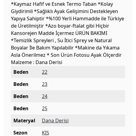
*Kaymaz Hafif ve Esnek Termo Taban *Kolay
Giydirimli *Sağlıklı Ayak Gelişimini Destekleyen
Yapıya Sahiptir *%100 Yerli Hammadde ile Türkiye
de Üretilmiştir *Azo boyar-ftalat gibi Hiçbir
Kansorejen Madde İçermez ÜRÜN BAKIMI
*Temizlik Spreyleri , Su İtici Sprey ve Natural
Boyalar İle Bakım Yapılabilir *Makine da Yıkama
Asla Önerilmez * Son Ürün Fotosu Ayak Ölçerdir
Malzeme : Dana Derisi
Beden
22
Beden
23
Beden
24
Beden
25
Materyal
Dana Derisi
Sezon
KIS