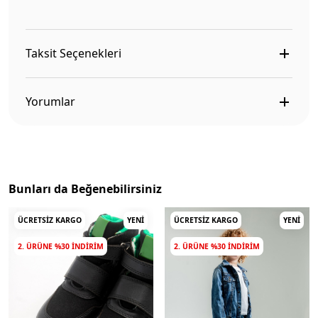
Taksit Seçenekleri
Yorumlar
Bunları da Beğenebilirsiniz
ÜCRETSIZ KARGO
YENI
ÜCRETSIZ KARGO
YENI
2. ÜRÜNE %30 INDIRIM
2. ÜRÜNE %30 INDIRIM