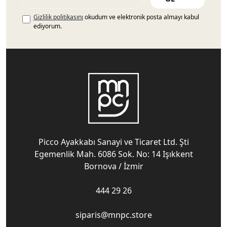
Gizlilik politikasını
okudum ve elektronik posta almayı kabul
ediyorum.
Picco Ayakkabı Sanayi ve Ticaret Ltd. Şti
Egemenlik Mah. 6086 Sok. No: 14 Işıkkent
Bornova / İzmir
444 29 26
siparis@mnpc.store