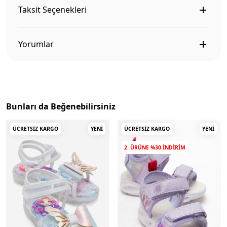
Taksit Seçenekleri
Yorumlar
Bunları da Beğenebilirsiniz
ÜCRETSIZ KARGO
YENI
ÜCRETSIZ KARGO
YENI
2. ÜRÜNE %30 INDIRIM