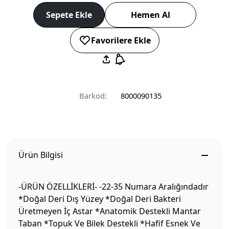
Sepete Ekle
Hemen Al
Favorilere Ekle
Barkod:
8000090135
Ürün Bilgisi
-ÜRÜN ÖZELLİKLERİ- -22-35 Numara Aralığındadır
*Doğal Deri Dış Yüzey *Doğal Deri Bakteri
Üretmeyen İç Astar *Anatomik Destekli Mantar
Taban *Topuk Ve Bilek Destekli *Hafif Esnek Ve