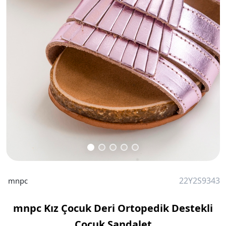
22Y2S9343
mnpc
mnpc Kız Çocuk Deri Ortopedik Destekli
Çocuk Sandalet