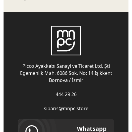
Picco Ayakkabı Sanayi ve Ticaret Ltd. Şti
Egemenlik Mah. 6086 Sok. No: 14 Işıkkent
Bornova / İzmir
444 29 26
siparis@mnpc.store
Whatsapp