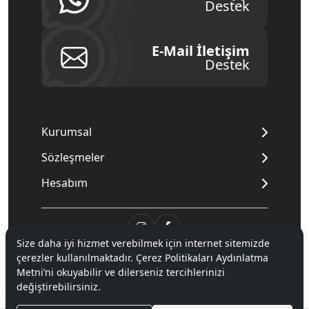
Destek
E-Mail İletişim
Destek
Kurumsal
Sözleşmeler
Hesabım
Size daha iyi hizmet verebilmek için internet sitemizde
çerezler kullanılmaktadır. Çerez Politikaları Aydınlatma
© 2020
Mnpc
. Tüm hakları saklıdır.
Metni’ni okuyabilir ve dilerseniz tercihlerinizi
değiştirebilirsiniz.