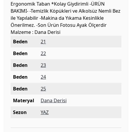
Ergonomik Taban *Kolay Giydirimli -ÜRÜN
BAKIMI- -Temizlik Köpükleri ve Alkolsüz Nemli Bez
ile Yapılabilir -Makina da Yıkama Kesinlikle
Önerilmez. -Son Ürün Fotosu Ayak Ölçerdir
Malzeme : Dana Derisi
Beden
21
Beden
22
Beden
23
Beden
24
Beden
25
Materyal
Dana Derisi
Sezon
YAZ