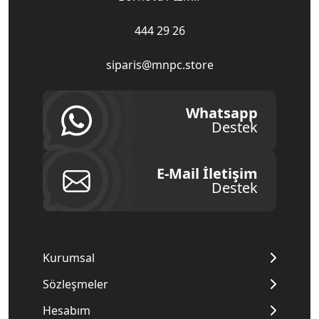
444 29 26
siparis@mnpc.store
Whatsapp
Destek
E-Mail İletişim
Destek
Kurumsal
Sözleşmeler
Hesabım