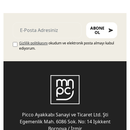
ABONE
OL
Gizlilik politikasını
okudum ve elektronik posta almayı kabul
ediyorum.
Picco Ayakkabı Sanayi ve Ticaret Ltd. Şti
Egemenlik Mah. 6086 Sok. No: 14 Işıkkent
Bornova / İzmir