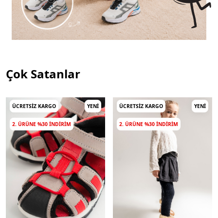
Çok Satanlar
ÜCRETSIZ KARGO
YENI
ÜCRETSIZ KARGO
YENI
2. ÜRÜNE %30 INDIRIM
2. ÜRÜNE %30 INDIRIM