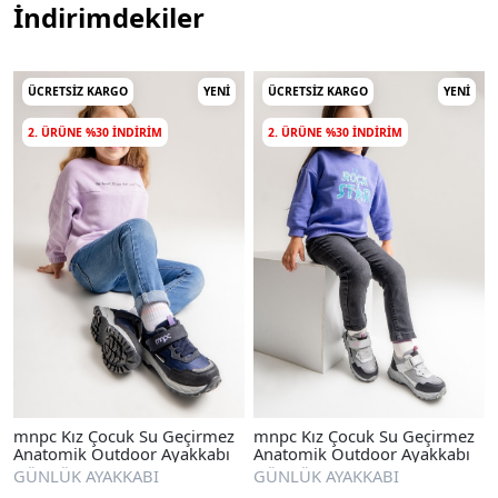
İndirimdekiler
ÜCRETSIZ KARGO
YENI
ÜCRETSIZ KARGO
YENI
2. ÜRÜNE %30 INDIRIM
2. ÜRÜNE %30 INDIRIM
mnpc Kız Çocuk Su Geçirmez
mnpc Kız Çocuk Su Geçirmez
Anatomik Outdoor Ayakkabı
Anatomik Outdoor Ayakkabı
GÜNLÜK AYAKKABI
GÜNLÜK AYAKKABI