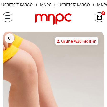
ÜCRETSİZ KARGO
MNPC
ÜCRETSİZ KARGO
MNPC
0
2. ürüne %30 indirim