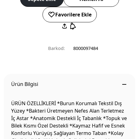
Favorilere Ekle
Barkod:
8000097484
Ürün Bilgisi
ÜRÜN ÖZELLİKLERİ *Burun Korumalı Tekstil Dış
Yüzey *Bakteri Üretmeyen Nefes Alan Terletmez
İç Astar *Anatomik Destekli İç Tabanlık *Topuk ve
Bilek Kısmı Özel Destekli *Kaymaz Hafif ve Esnek
Konforlu Yürüyüş Sağlayan Termo Taban *Kolay