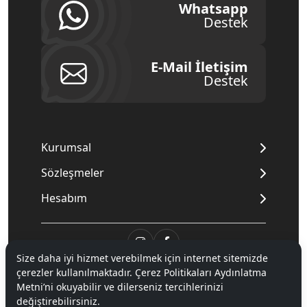
Whatsapp
Destek
E-Mail İletişim
Destek
Kurumsal
Sözleşmeler
Hesabım
Size daha iyi hizmet verebilmek için internet sitemizde
çerezler kullanılmaktadır. Çerez Politikaları Aydınlatma
© 2020
Mnpc
. Tüm hakları saklıdır.
Metni’ni okuyabilir ve dilerseniz tercihlerinizi
değiştirebilirsiniz.