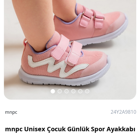
24Y2A9810
mnpc
mnpc Unisex Çocuk Günlük Spor Ayakkabı