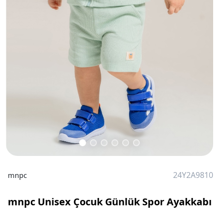
24Y2A9810
mnpc
mnpc Unisex Çocuk Günlük Spor Ayakkabı