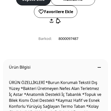
Favorilere Ekle
Barkod:
8000097487
Ürün Bilgisi
ÜRÜN ÖZELLİKLERİ *Burun Korumalı Tekstil Dış
Yüzey *Bakteri Üretmeyen Nefes Alan Terletmez
İç Astar *Anatomik Destekli İç Tabanlık *Topuk ve
Bilek Kısmı Özel Destekli *Kaymaz Hafif ve Esnek
Konforlu Yürüyüş Sağlayan Termo Taban *Kolay