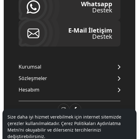
Whatsapp
Destek
E-Mail İletişim
Destek
Kurumsal
Sözleşmeler
Hesabım
Size daha iyi hizmet verebilmek için internet sitemizde
çerezler kullanılmaktadır. Çerez Politikaları Aydınlatma
© 2020
Mnpc
. Tüm hakları saklıdır.
Metni’ni okuyabilir ve dilerseniz tercihlerinizi
değiştirebilirsiniz.