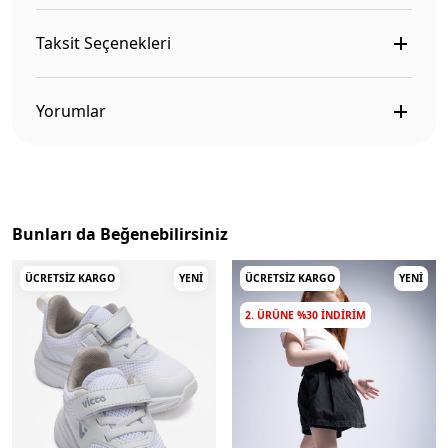
Taksit Seçenekleri
Yorumlar
Bunları da Beğenebilirsiniz
ÜCRETSIZ KARGO
YENI
ÜCRETSIZ KARGO
YENI
2. ÜRÜNE %30 INDIRIM