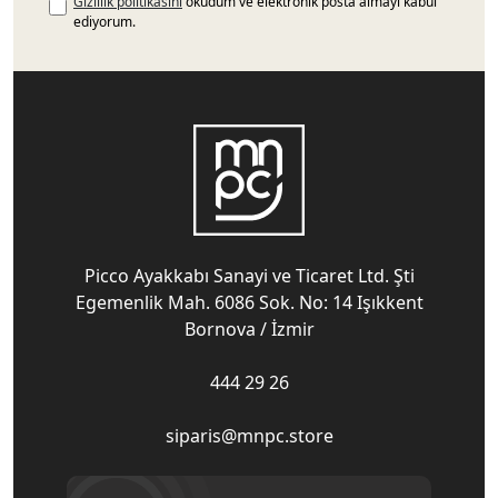
Gizlilik politikasını
okudum ve elektronik posta almayı kabul
ediyorum.
Picco Ayakkabı Sanayi ve Ticaret Ltd. Şti
Egemenlik Mah. 6086 Sok. No: 14 Işıkkent
Bornova / İzmir
444 29 26
siparis@mnpc.store