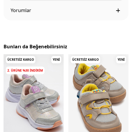
Yorumlar
Bunları da Beğenebilirsiniz
ÜCRETSIZ KARGO
YENI
ÜCRETSIZ KARGO
YENI
2. ÜRÜNE %30 INDIRIM