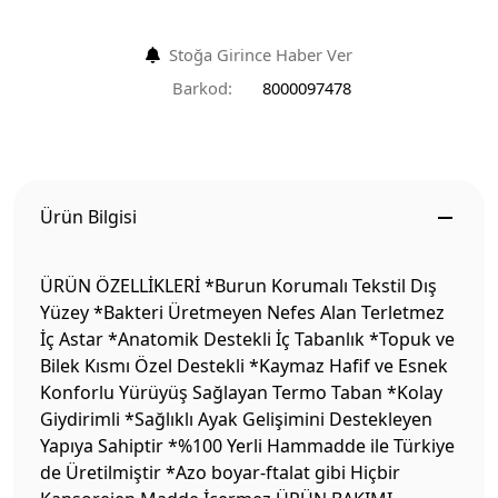
Stoğa Girince Haber Ver
Barkod:
8000097478
Ürün Bilgisi
ÜRÜN ÖZELLİKLERİ *Burun Korumalı Tekstil Dış
Yüzey *Bakteri Üretmeyen Nefes Alan Terletmez
İç Astar *Anatomik Destekli İç Tabanlık *Topuk ve
Bilek Kısmı Özel Destekli *Kaymaz Hafif ve Esnek
Konforlu Yürüyüş Sağlayan Termo Taban *Kolay
Giydirimli *Sağlıklı Ayak Gelişimini Destekleyen
Yapıya Sahiptir *%100 Yerli Hammadde ile Türkiye
de Üretilmiştir *Azo boyar-ftalat gibi Hiçbir