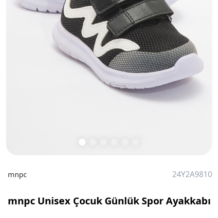
24Y2A9810
mnpc
mnpc Unisex Çocuk Günlük Spor Ayakkabı