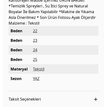
Kansorejen Madde İçermez ÜRÜN BAKIMI
*Temizlik Spreyleri , Su İtici Sprey ve Natural
Boyalar İle Bakım Yapılabilir *Makine de Yıkama
Asla Önerilmez * Son Ürün Fotosu Ayak Ölçerdir
Malzeme : Tekstil
Beden
22
Beden
23
Beden
24
Beden
25
Materyal
Tekstil
Sezon
YAZ
Taksit Seçenekleri