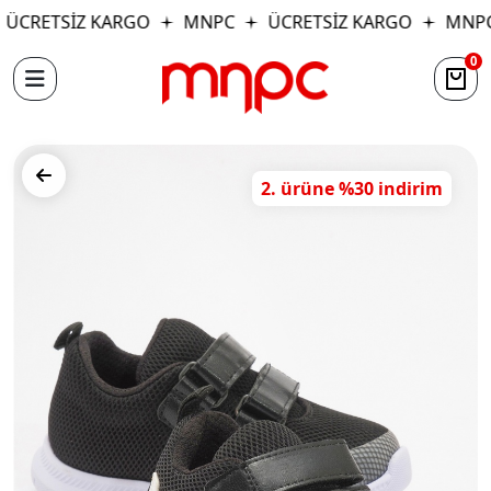
ÜCRETSİZ KARGO
MNPC
ÜCRETSİZ KARGO
MNPC
0
2. ürüne %30 indirim