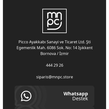
Picco Ayakkabı Sanayi ve Ticaret Ltd. Şti
Egemenlik Mah. 6086 Sok. No: 14 Işıkkent
Bornova / İzmir
444 29 26
siparis@mnpc.store
Whatsapp
Destek