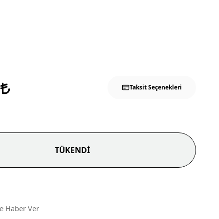
0
Taksit Seçenekleri
TÜKENDİ
ce Haber Ver