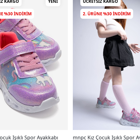
IZ KARGO
YENI
ÜCRETSIZ KARGO
NE %30 INDIRIM
2. ÜRÜNE %30 INDIRIM
ocuk Işıklı Spor Ayakkabı
mnpc Kız Çocuk Işıklı Spor 