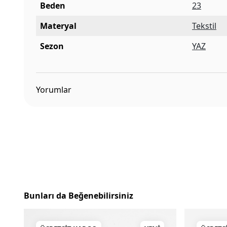
Beden
23
Materyal
Tekstil
Sezon
YAZ
Yorumlar
Bunları da Beğenebilirsiniz