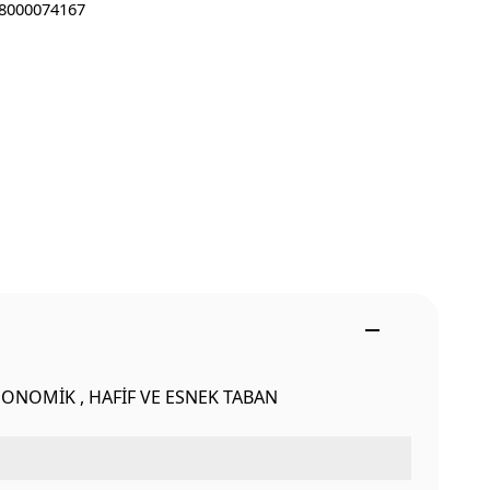
8000074167
GONOMİK , HAFİF VE ESNEK TABAN