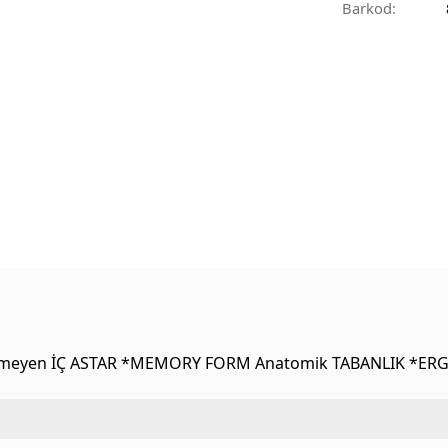
Barkod:
etmeyen İÇ ASTAR *MEMORY FORM Anatomik TABANLIK *ER