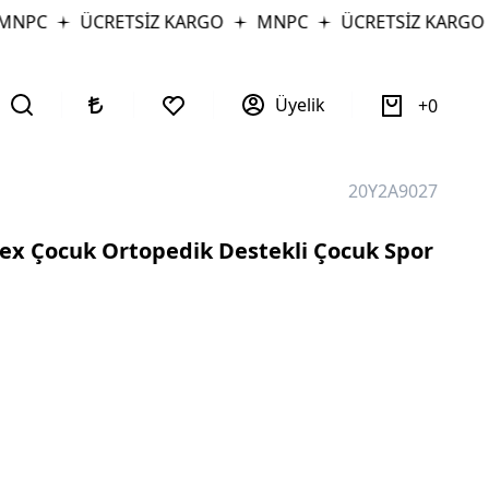
NPC
ÜCRETSİZ KARGO
MNPC
ÜCRETSİZ KARGO
Üyelik
0
20Y2A9027
ex Çocuk Ortopedik Destekli Çocuk Spor