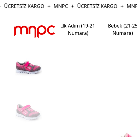
ÜCRETSİZ KARGO
MNPC
ÜCRETSİZ KARGO
MNP
İlk Adım (19-21
Bebek (21-2
Numara)
Numara)