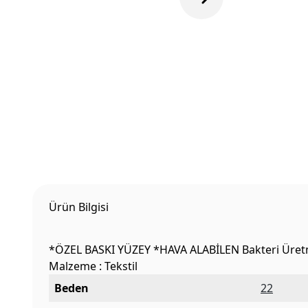
Ürün Bilgisi
*ÖZEL BASKI YÜZEY *HAVA ALABİLEN Bakteri Ür
Malzeme : Tekstil
Beden
22