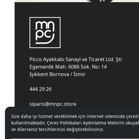
Picco Ayakkabı Sanayi ve Ticaret Ltd. Şti
Egemenlik Mah. 6086 Sok. No: 14
Işıkkent Bornova / İzmir
444 29 26
siparis@mnpc.store
Size daha iyi hizmet verebilmek için internet sitemizde çerezl
kullanılmaktadır. Çerez Politikaları Aydınlatma Metni’ni okuyab
ve dilerseniz tercihlerinizi değiştirebilirsiniz.