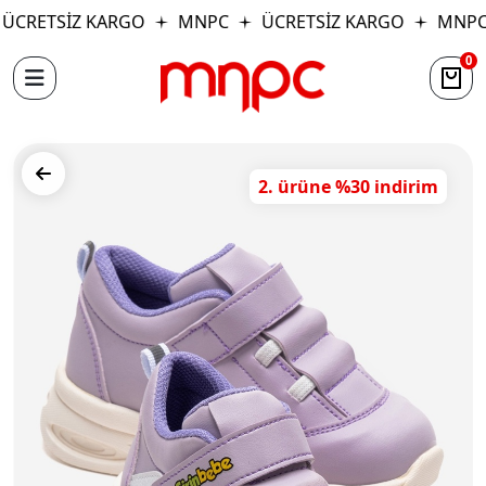
ÜCRETSİZ KARGO
MNPC
ÜCRETSİZ KARGO
MNPC
0
2. ürüne %30 indirim