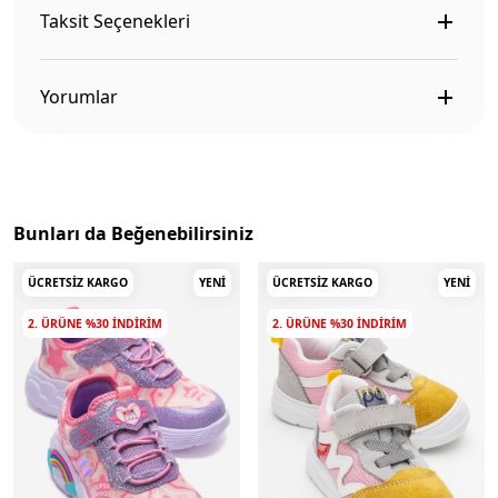
Taksit Seçenekleri
Yorumlar
Bunları da Beğenebilirsiniz
ÜCRETSIZ KARGO
YENI
ÜCRETSIZ KARGO
YENI
2. ÜRÜNE %30 INDIRIM
2. ÜRÜNE %30 INDIRIM