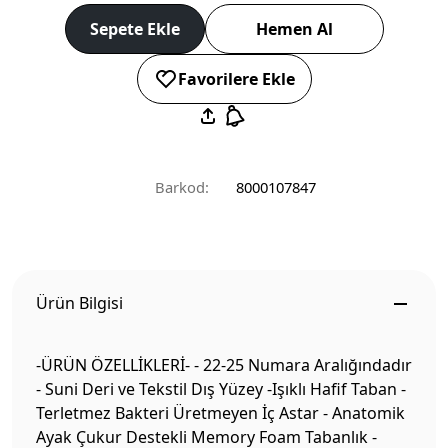
Sepete Ekle
Hemen Al
Favorilere Ekle
Barkod:
8000107847
Ürün Bilgisi
-ÜRÜN ÖZELLİKLERİ- - 22-25 Numara Aralığındadır
- Suni Deri ve Tekstil Dış Yüzey -Işıklı Hafif Taban -
Terletmez Bakteri Üretmeyen İç Astar - Anatomik
Ayak Çukur Destekli Memory Foam Tabanlık -