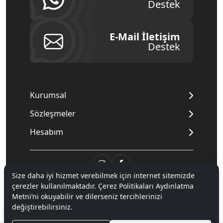
Destek
E-Mail İletişim
Destek
Kurumsal
Sözleşmeler
Hesabım
Size daha iyi hizmet verebilmek için internet sitemizde
çerezler kullanılmaktadır. Çerez Politikaları Aydınlatma
© 2020
Mnpc
. Tüm hakları saklıdır.
Metni’ni okuyabilir ve dilerseniz tercihlerinizi
değiştirebilirsiniz.