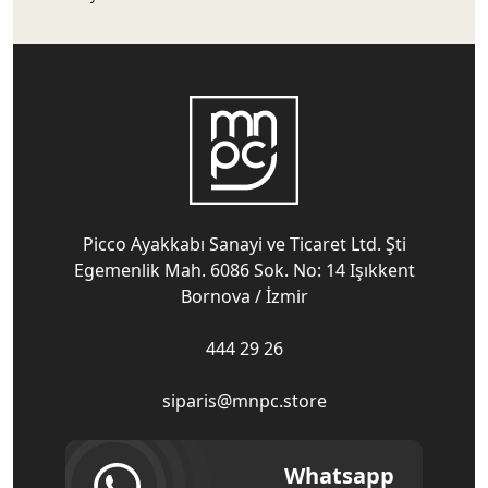
Picco Ayakkabı Sanayi ve Ticaret Ltd. Şti
Egemenlik Mah. 6086 Sok. No: 14 Işıkkent
Bornova / İzmir
444 29 26
siparis@mnpc.store
Whatsapp