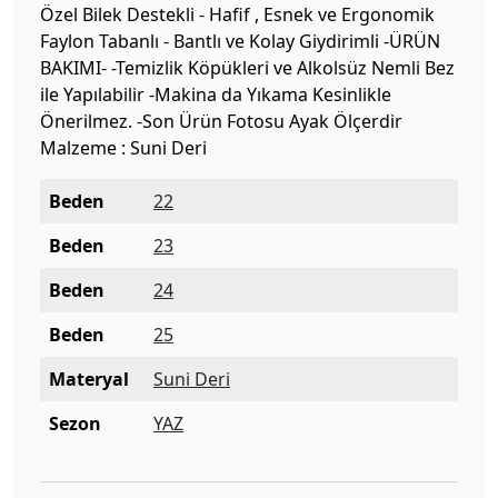
Özel Bilek Destekli - Hafif , Esnek ve Ergonomik
Faylon Tabanlı - Bantlı ve Kolay Giydirimli -ÜRÜN
BAKIMI- -Temizlik Köpükleri ve Alkolsüz Nemli Bez
ile Yapılabilir -Makina da Yıkama Kesinlikle
Önerilmez. -Son Ürün Fotosu Ayak Ölçerdir
Malzeme : Suni Deri
Beden
22
Beden
23
Beden
24
Beden
25
Materyal
Suni Deri
Sezon
YAZ