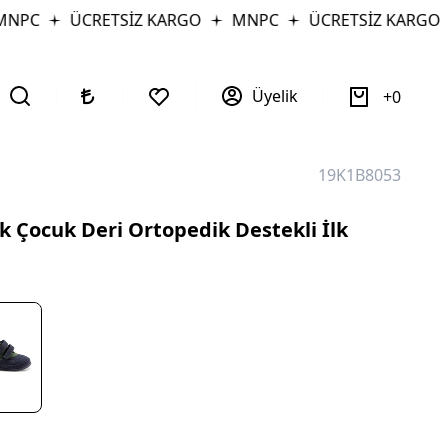
PC
ÜCRETSİZ KARGO
MNPC
ÜCRETSİZ KARGO
Üyelik
0
19K1B8053
 Çocuk Deri Ortopedik Destekli İlk