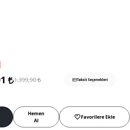
91
1.399,90
Taksit Seçenekleri
Hemen
Favorilere Ekle
Al