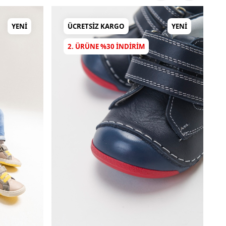
YENI
ÜCRETSIZ KARGO
YENI
2. ÜRÜNE %30 INDIRIM