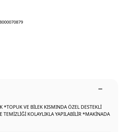
8000070879
IK *TOPUK VE BİLEK KISMINDA ÖZEL DESTEKLİ
 TEMİZLİĞİ KOLAYLIKLA YAPILABİLİR *MAKİNADA