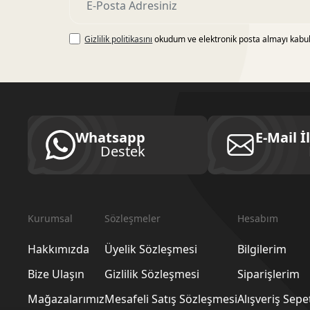
Gizlilik politikasını
okudum ve elektronik posta almayı kabu
Whatsapp
E-Mail İ
Destek
Kurumsal
Sözleşmeler
Hesabım
Hakkımızda
Üyelik Sözleşmesi
Bilgilerim
Bize Ulaşın
Gizlilik Sözleşmesi
Siparişlerim
Mağazalarımız
Mesafeli Satış Sözleşmesi
Alışveriş Sep