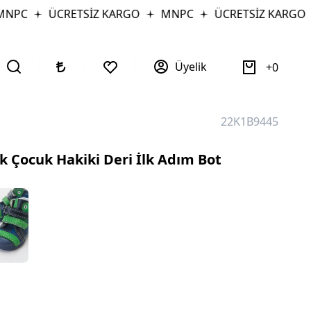
PC
ÜCRETSİZ KARGO
MNPC
ÜCRETSİZ KARGO
Üyelik
0
22K1B9445
 Çocuk Hakiki Deri İlk Adım Bot