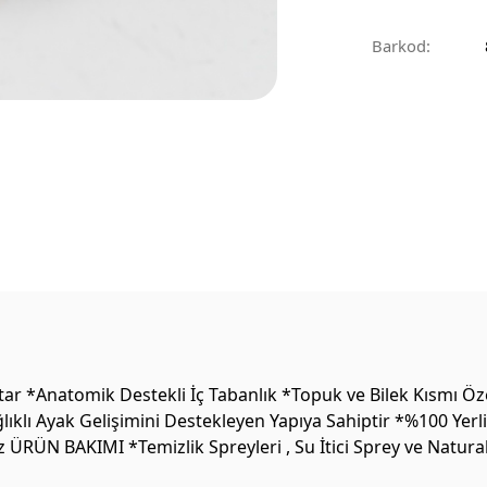
Barkod:
ar *Anatomik Destekli İç Tabanlık *Topuk ve Bilek Kısmı Öz
lıklı Ayak Gelişimini Destekleyen Yapıya Sahiptir *%100 Yer
 ÜRÜN BAKIMI *Temizlik Spreyleri , Su İtici Sprey ve Natura