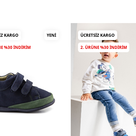
IZ KARGO
YENI
ÜCRETSIZ KARGO
NE %30 INDIRIM
2. ÜRÜNE %30 INDIRIM