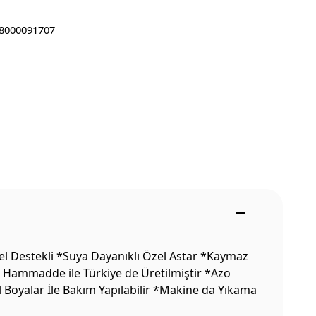
8000091707
el Destekli *Suya Dayanıklı Özel Astar *Kaymaz
li Hammadde ile Türkiye de Üretilmiştir *Azo
l Boyalar İle Bakım Yapılabilir *Makine da Yıkama