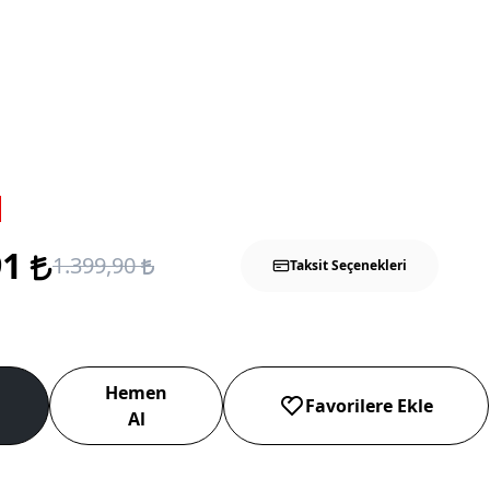
91
1.399,90
Taksit Seçenekleri
Hemen
Favorilere Ekle
Al