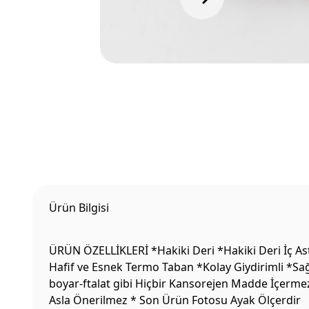
Ürün Bilgisi
ÜRÜN ÖZELLİKLERİ *Hakiki Deri *Hakiki Deri İç Ast
Hafif ve Esnek Termo Taban *Kolay Giydirimli *Sağ
boyar-ftalat gibi Hiçbir Kansorejen Madde İçermez
Asla Önerilmez * Son Ürün Fotosu Ayak Ölçerdir