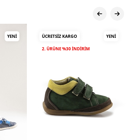
YENI
ÜCRETSIZ KARGO
YENI
2. ÜRÜNE %30 INDIRIM