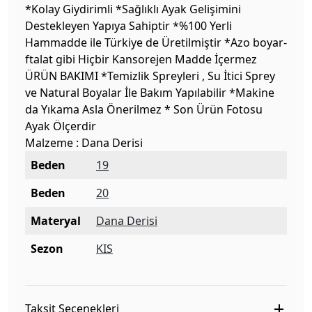
*Kolay Giydirimli *Sağlıklı Ayak Gelişimini
Destekleyen Yapıya Sahiptir *%100 Yerli
Hammadde ile Türkiye de Üretilmiştir *Azo boyar-
ftalat gibi Hiçbir Kansorejen Madde İçermez
ÜRÜN BAKIMI *Temizlik Spreyleri , Su İtici Sprey
ve Natural Boyalar İle Bakım Yapılabilir *Makine
da Yıkama Asla Önerilmez * Son Ürün Fotosu
Ayak Ölçerdir
Malzeme : Dana Derisi
Beden
19
Beden
20
Materyal
Dana Derisi
Sezon
KIS
Taksit Seçenekleri