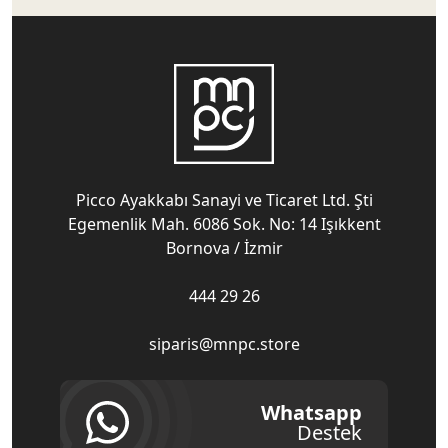
Picco Ayakkabı Sanayi ve Ticaret Ltd. Şti
Egemenlik Mah. 6086 Sok. No: 14 Işıkkent
Bornova / İzmir
444 29 26
siparis@mnpc.store
Whatsapp
Destek