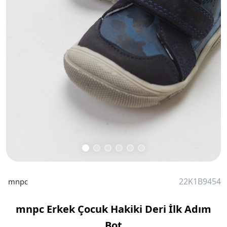
22K1B9454
mnpc
mnpc Erkek Çocuk Hakiki Deri İlk Adım
Bot