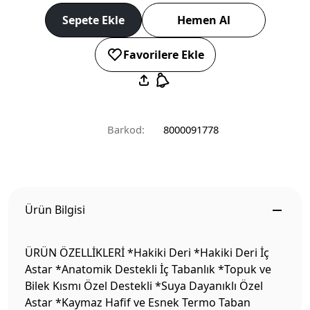
Sepete Ekle
Hemen Al
Favorilere Ekle
Barkod:
8000091778
Ürün Bilgisi
ÜRÜN ÖZELLİKLERİ *Hakiki Deri *Hakiki Deri İç
Astar *Anatomik Destekli İç Tabanlık *Topuk ve
Bilek Kısmı Özel Destekli *Suya Dayanıklı Özel
Astar *Kaymaz Hafif ve Esnek Termo Taban