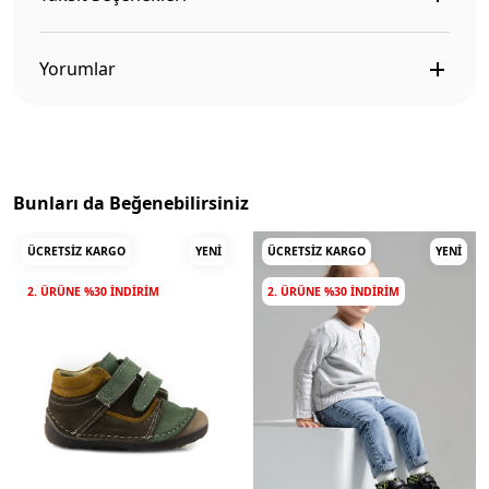
Yorumlar
Bunları da Beğenebilirsiniz
ÜCRETSIZ KARGO
YENI
ÜCRETSIZ KARGO
YENI
2. ÜRÜNE %30 INDIRIM
2. ÜRÜNE %30 INDIRIM