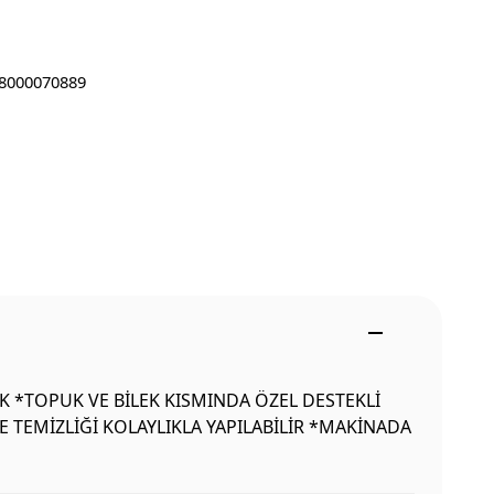
8000070889
IK *TOPUK VE BİLEK KISMINDA ÖZEL DESTEKLİ
 TEMİZLİĞİ KOLAYLIKLA YAPILABİLİR *MAKİNADA