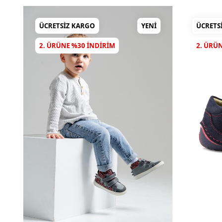
ÜCRETSIZ KARGO
YENI
ÜCRETS
2. ÜRÜNE %30 INDIRIM
2. ÜRÜ