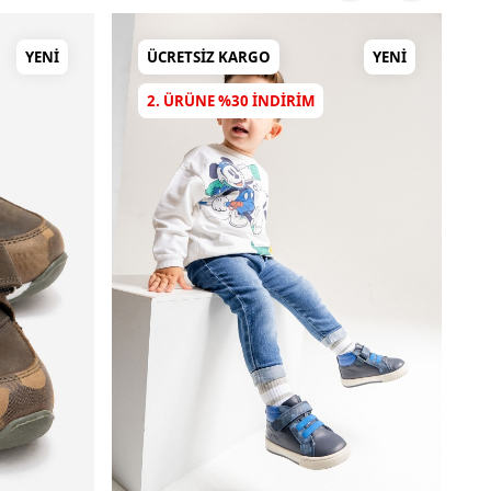
YENI
ÜCRETSIZ KARGO
YENI
2. ÜRÜNE %30 INDIRIM