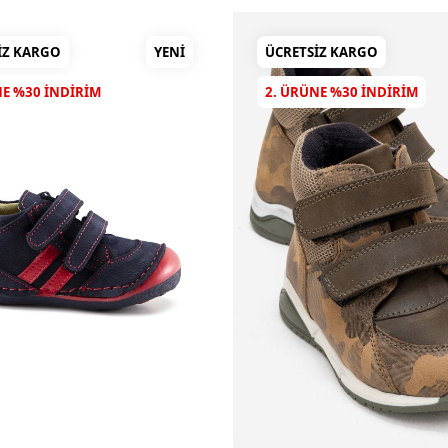
IZ KARGO
YENI
ÜCRETSIZ KARGO
NE %30 INDIRIM
2. ÜRÜNE %30 INDIRIM