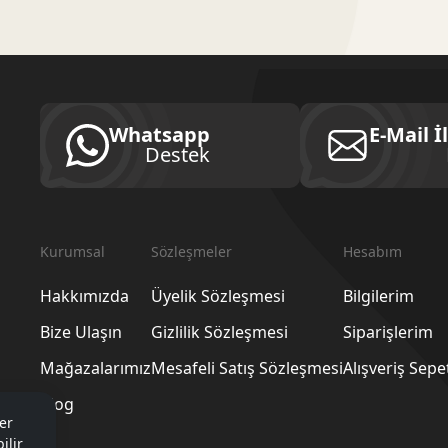
Whatsapp
E-Mail İ
Destek
Kurumsal
Sözleşmeler
Hesabım
Hakkımızda
Üyelik Sözleşmesi
Bilgilerim
Bize Ulaşın
Gizlilik Sözleşmesi
Siparişlerim
Mağazalarımız
Mesafeli Satış Sözleşmesi
Alışveriş Sep
Blog
er
ilir