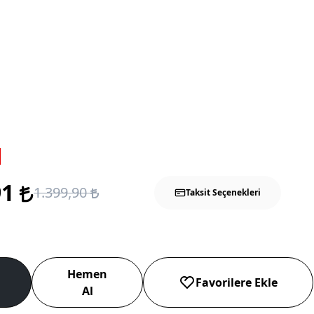
91
1.399,90
Taksit Seçenekleri
Hemen
Favorilere Ekle
Al