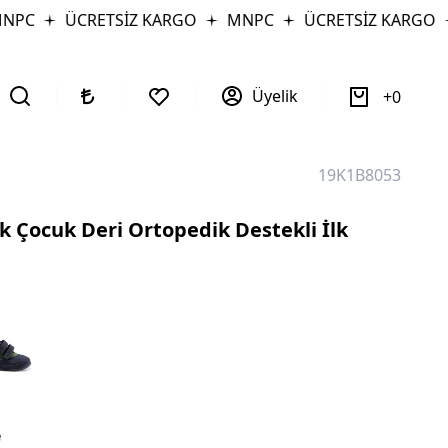
PC
ÜCRETSİZ KARGO
MNPC
ÜCRETSİZ KARGO
Üyelik
0
19K1B8053
 Çocuk Deri Ortopedik Destekli İlk
e