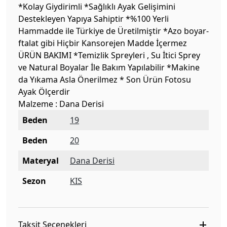
*Kolay Giydirimli *Sağlıklı Ayak Gelişimini
Destekleyen Yapıya Sahiptir *%100 Yerli
Hammadde ile Türkiye de Üretilmiştir *Azo boyar-
ftalat gibi Hiçbir Kansorejen Madde İçermez
ÜRÜN BAKIMI *Temizlik Spreyleri , Su İtici Sprey
ve Natural Boyalar İle Bakım Yapılabilir *Makine
da Yıkama Asla Önerilmez * Son Ürün Fotosu
Ayak Ölçerdir
Malzeme : Dana Derisi
Beden
19
Beden
20
Materyal
Dana Derisi
Sezon
KIS
Taksit Seçenekleri