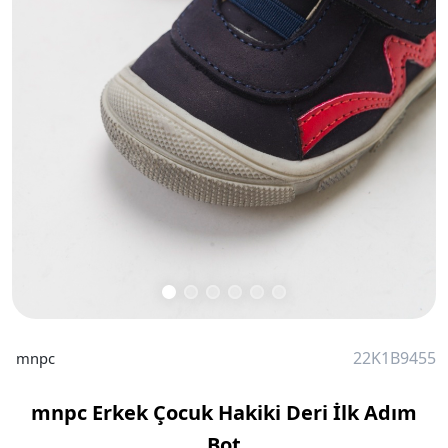
22K1B9455
mnpc
mnpc Erkek Çocuk Hakiki Deri İlk Adım
Bot