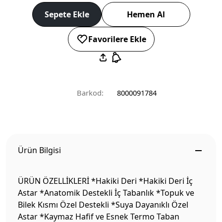
Sepete Ekle
Hemen Al
Favorilere Ekle
Barkod:
8000091784
Ürün Bilgisi
ÜRÜN ÖZELLİKLERİ *Hakiki Deri *Hakiki Deri İç
Astar *Anatomik Destekli İç Tabanlık *Topuk ve
Bilek Kısmı Özel Destekli *Suya Dayanıklı Özel
Astar *Kaymaz Hafif ve Esnek Termo Taban