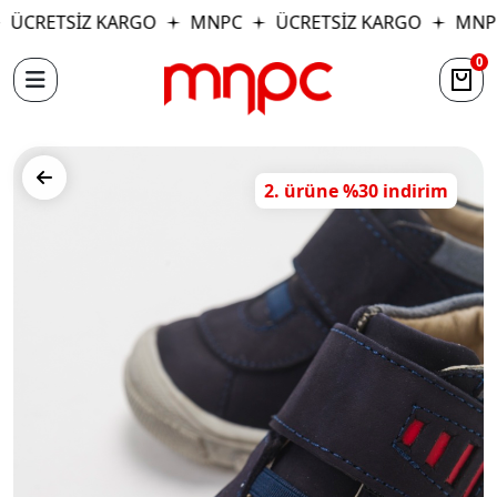
ÜCRETSİZ KARGO
MNPC
ÜCRETSİZ KARGO
MNP
0
2. ürüne %30 indirim