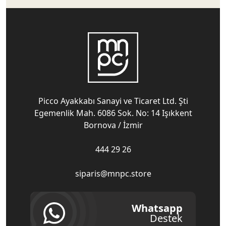
Picco Ayakkabı Sanayi ve Ticaret Ltd. Şti
Egemenlik Mah. 6086 Sok. No: 14 Işıkkent
Bornova / İzmir
444 29 26
siparis@mnpc.store
Whatsapp
Destek