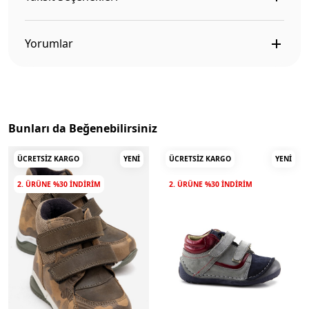
Yorumlar
Bunları da Beğenebilirsiniz
ÜCRETSIZ KARGO
YENI
ÜCRETSIZ KARGO
YENI
2. ÜRÜNE %30 INDIRIM
2. ÜRÜNE %30 INDIRIM