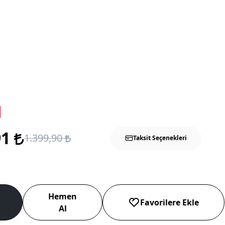
91
1.399,90
Taksit Seçenekleri
Hemen
Favorilere Ekle
Al