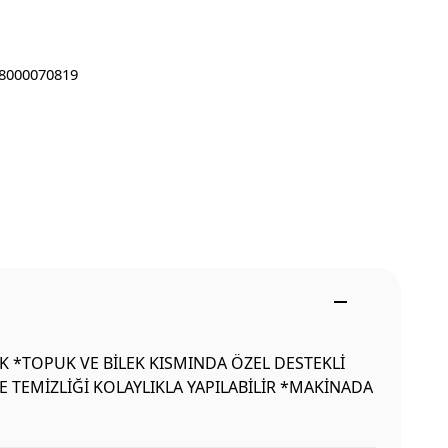
8000070819
IK *TOPUK VE BİLEK KISMINDA ÖZEL DESTEKLİ
 TEMİZLİĞİ KOLAYLIKLA YAPILABİLİR *MAKİNADA