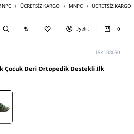
PC
ÜCRETSİZ KARGO
MNPC
ÜCRETSİZ KARGO
Üyelik
0
19K1B8050
 Çocuk Deri Ortopedik Destekli İlk