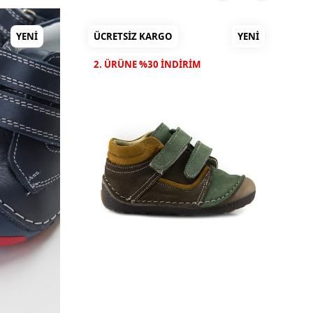
YENI
ÜCRETSIZ KARGO
YENI
2. ÜRÜNE %30 INDIRIM