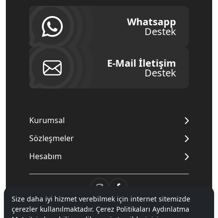
Whatsapp
Destek
E-Mail İletişim
Destek
Kurumsal
Sözleşmeler
Hesabım
Size daha iyi hizmet verebilmek için internet sitemizde
çerezler kullanılmaktadır. Çerez Politikaları Aydınlatma
© 2020
Mnpc
. Tüm hakları saklıdır.