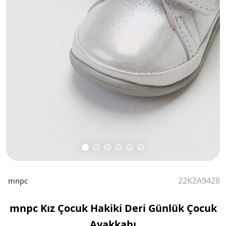
22K2A9428
mnpc
mnpc Kız Çocuk Hakiki Deri Günlük Çocuk
Ayakkabı