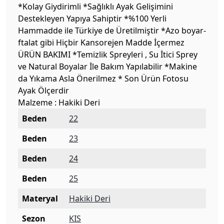
*Kolay Giydirimli *Sağlıklı Ayak Gelişimini
Destekleyen Yapıya Sahiptir *%100 Yerli
Hammadde ile Türkiye de Üretilmiştir *Azo boyar-
ftalat gibi Hiçbir Kansorejen Madde İçermez
ÜRÜN BAKIMI *Temizlik Spreyleri , Su İtici Sprey
ve Natural Boyalar İle Bakım Yapılabilir *Makine
da Yıkama Asla Önerilmez * Son Ürün Fotosu
Ayak Ölçerdir
Malzeme : Hakiki Deri
Beden
22
Beden
23
Beden
24
Beden
25
Materyal
Hakiki Deri
Sezon
KIS