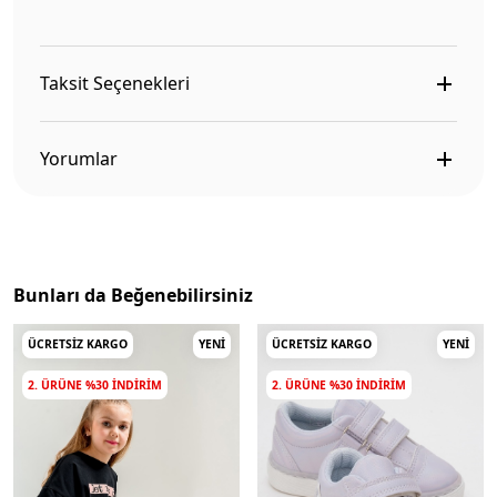
Taksit Seçenekleri
Yorumlar
Bunları da Beğenebilirsiniz
ÜCRETSIZ KARGO
YENI
ÜCRETSIZ KARGO
YENI
2. ÜRÜNE %30 INDIRIM
2. ÜRÜNE %30 INDIRIM