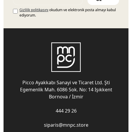
Gizlilik politikasını
okudum ve elektronik posta almayı kabul
ediyorum.
Picco Ayakkabı Sanayi ve Ticaret Ltd. Şti
Egemenlik Mah. 6086 Sok. No: 14 Işıkkent
Bornova / İzmir
444 29 26
siparis@mnpc.store