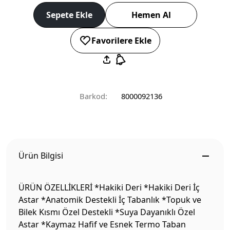
Sepete Ekle
Hemen Al
Favorilere Ekle
Barkod:
8000092136
Ürün Bilgisi
ÜRÜN ÖZELLİKLERİ *Hakiki Deri *Hakiki Deri İç
Astar *Anatomik Destekli İç Tabanlık *Topuk ve
Bilek Kısmı Özel Destekli *Suya Dayanıklı Özel
Astar *Kaymaz Hafif ve Esnek Termo Taban