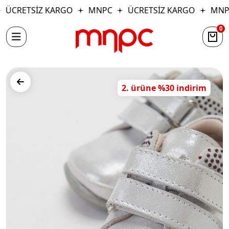
ÜCRETSİZ KARGO
MNPC
ÜCRETSİZ KARGO
MNP
0
2. ürüne %30 indirim