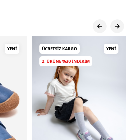
YENI
ÜCRETSIZ KARGO
YENI
2. ÜRÜNE %30 INDIRIM