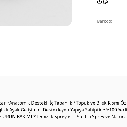
Barkod:
ar *Anatomik Destekli İç Tabanlık *Topuk ve Bilek Kısmı Öz
lıklı Ayak Gelişimini Destekleyen Yapıya Sahiptir *%100 Yer
 ÜRÜN BAKIMI *Temizlik Spreyleri , Su İtici Sprey ve Natura