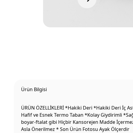
Ürün Bilgisi
ÜRÜN ÖZELLİKLERİ *Hakiki Deri *Hakiki Deri İç Ast
Hafif ve Esnek Termo Taban *Kolay Giydirimli *Sağ
boyar-ftalat gibi Hiçbir Kansorejen Madde İçermez
Asla Önerilmez * Son Ürün Fotosu Ayak Ölçerdir