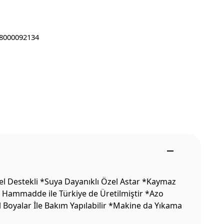
8000092134
el Destekli *Suya Dayanıklı Özel Astar *Kaymaz
li Hammadde ile Türkiye de Üretilmiştir *Azo
l Boyalar İle Bakım Yapılabilir *Makine da Yıkama