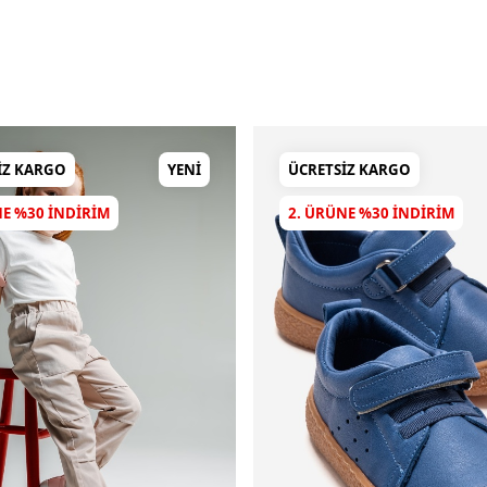
IZ KARGO
YENI
ÜCRETSIZ KARGO
NE %30 INDIRIM
2. ÜRÜNE %30 INDIRIM