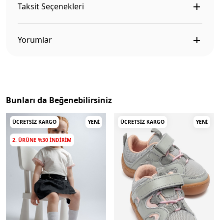
Taksit Seçenekleri
Yorumlar
Bunları da Beğenebilirsiniz
ÜCRETSIZ KARGO
YENI
ÜCRETSIZ KARGO
YENI
2. ÜRÜNE %30 INDIRIM