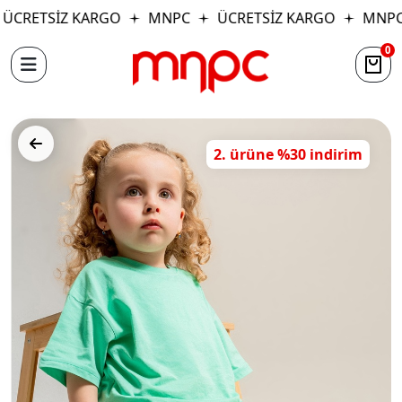
ÜCRETSİZ KARGO
MNPC
ÜCRETSİZ KARGO
MNPC
0
2. ürüne %30 indirim