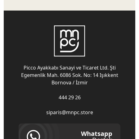
Picco Ayakkabı Sanayi ve Ticaret Ltd. Şti
Egemenlik Mah. 6086 Sok. No: 14 Işıkkent
Bornova / İzmir
444 29 26
siparis@mnpc.store
Whatsapp