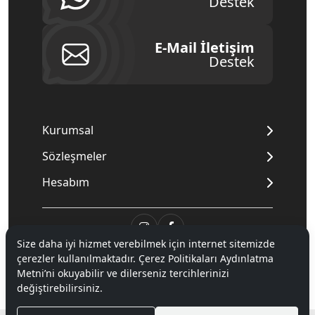
Destek
E-Mail İletişim
Destek
Kurumsal
Sözleşmeler
Hesabım
Size daha iyi hizmet verebilmek için internet sitemizde
çerezler kullanılmaktadır. Çerez Politikaları Aydınlatma
© 2020
Mnpc
. Tüm hakları saklıdır.
Metni’ni okuyabilir ve dilerseniz tercihlerinizi
değiştirebilirsiniz.