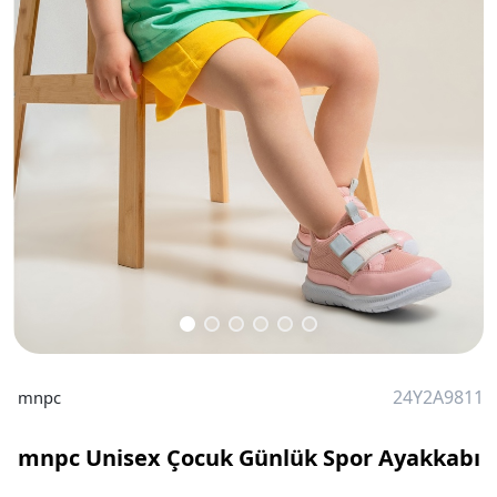
24Y2A9811
mnpc
mnpc Unisex Çocuk Günlük Spor Ayakkabı