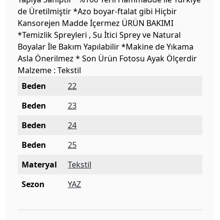
de Üretilmiştir *Azo boyar-ftalat gibi Hiçbir
Kansorejen Madde İçermez ÜRÜN BAKIMI
*Temizlik Spreyleri , Su İtici Sprey ve Natural
Boyalar İle Bakım Yapılabilir *Makine de Yıkama
Asla Önerilmez * Son Ürün Fotosu Ayak Ölçerdir
Malzeme : Tekstil
Beden
22
Beden
23
Beden
24
Beden
25
Materyal
Tekstil
Sezon
YAZ