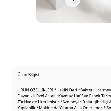
Ürün Bilgisi
ÜRÜN ÖZELLİKLERİ *Hakiki Deri *Bakteri Üretmeyen
Dayanıklı Özel Astar *Kaymaz Hafif ve Esnek Termo
Türkiye de Üretilmiştir *Azo boyar-ftalat gibi Hiç
Yapılabilir *Makine da Yıkama Asla Önerilmez * S