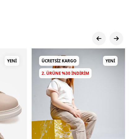
YENI
ÜCRETSIZ KARGO
YENI
2. ÜRÜNE %30 INDIRIM