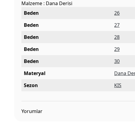
Malzeme : Dana Derisi
Beden
26
Beden
27
Beden
28
Beden
29
Beden
30
Materyal
Dana Der
Sezon
KIS
Yorumlar