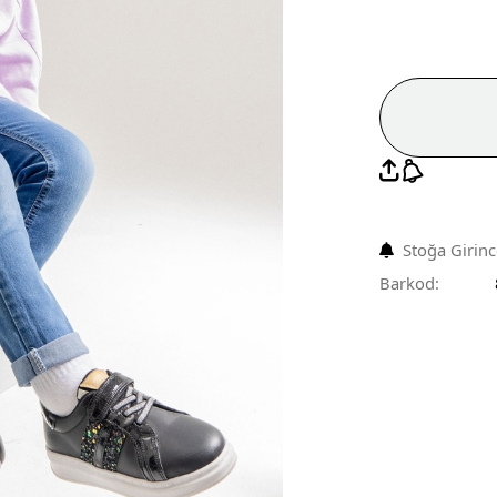
Stoğa Girin
Barkod: