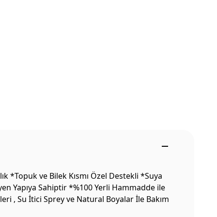
k *Topuk ve Bilek Kısmı Özel Destekli *Suya
eyen Yapıya Sahiptir *%100 Yerli Hammadde ile
i , Su İtici Sprey ve Natural Boyalar İle Bakım