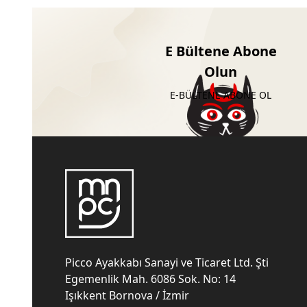
E Bültene Abone
Olun
E-BÜLTENE ABONE OL
Picco Ayakkabı Sanayi ve Ticaret Ltd. Şti
Egemenlik Mah. 6086 Sok. No: 14
Işıkkent Bornova / İzmir