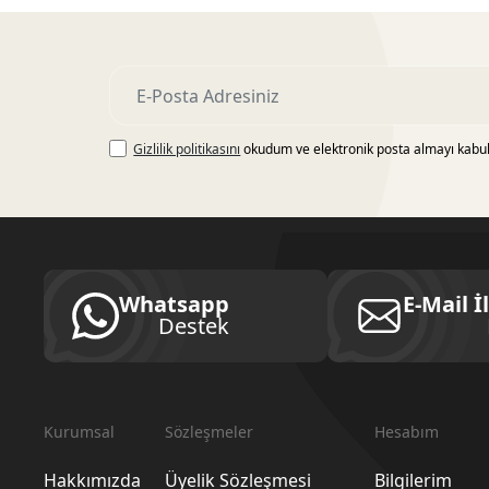
Gizlilik politikasını
okudum ve elektronik posta almayı kabu
Whatsapp
E-Mail İ
Destek
Kurumsal
Sözleşmeler
Hesabım
Hakkımızda
Üyelik Sözleşmesi
Bilgilerim