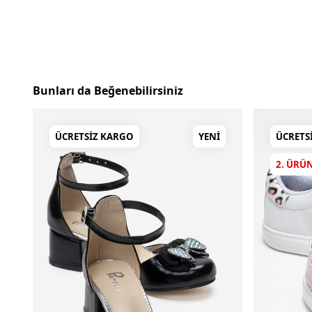
Bunları da Beğenebilirsiniz
ÜCRETSIZ KARGO
YENI
ÜCRETS
2. ÜRÜ