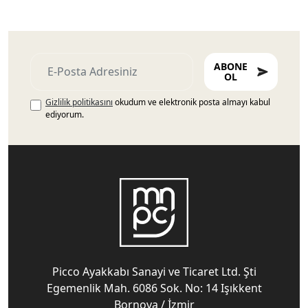
ABONE
OL
Gizlilik politikasını
okudum ve elektronik posta almayı kabul
ediyorum.
Picco Ayakkabı Sanayi ve Ticaret Ltd. Şti
Egemenlik Mah. 6086 Sok. No: 14 Işıkkent
Bornova / İzmir