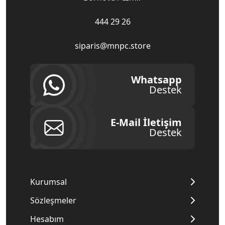
444 29 26
siparis@mnpc.store
Whatsapp
Destek
E-Mail İletişim
Destek
Kurumsal
Sözleşmeler
Hesabım