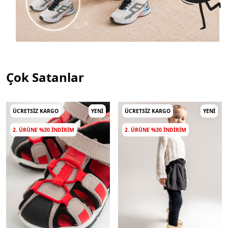
Çok Satanlar
ÜCRETSIZ KARGO
YENI
ÜCRETSIZ KARGO
YENI
2. ÜRÜNE %30 INDIRIM
2. ÜRÜNE %30 INDIRIM