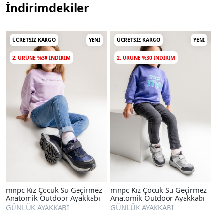
İndirimdekiler
ÜCRETSIZ KARGO
YENI
ÜCRETSIZ KARGO
YENI
2. ÜRÜNE %30 INDIRIM
2. ÜRÜNE %30 INDIRIM
mnpc Kız Çocuk Su Geçirmez
mnpc Kız Çocuk Su Geçirmez
Anatomik Outdoor Ayakkabı
Anatomik Outdoor Ayakkabı
GÜNLÜK AYAKKABI
GÜNLÜK AYAKKABI