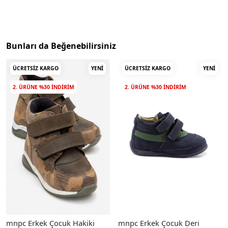
Bunları da Beğenebilirsiniz
ÜCRETSIZ KARGO
YENI
ÜCRETSIZ KARGO
YENI
2. ÜRÜNE %30 INDIRIM
2. ÜRÜNE %30 INDIRIM
mnpc Erkek Çocuk Hakiki
mnpc Erkek Çocuk Deri