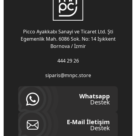
Picco Ayakkabı Sanayi ve Ticaret Ltd. Şti
Egemenlik Mah. 6086 Sok. No: 14 Işıkkent
Bornova / İzmir
444 29 26
siparis@mnpc.store
Whatsapp
Destek
E-Mail İletişim
Destek