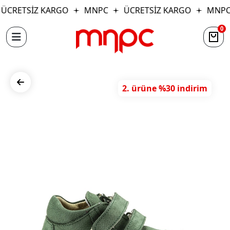
ÜCRETSİZ KARGO
MNPC
ÜCRETSİZ KARGO
MNPC
0
2. ürüne %30 indirim