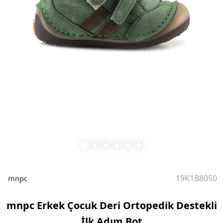
19K1B8050
mnpc
mnpc Erkek Çocuk Deri Ortopedik Destekli
İlk Adım Bot