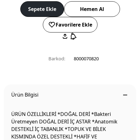
Sepete Ekle
Hemen Al
Favorilere Ekle
Barkod:
8000070820
Ürün Bilgisi
ÜRÜN ÖZELLİKLERİ *DOĞAL DERİ *Bakteri
Üretmeyen DOĞAL DERİ İÇ ASTAR *Anatomik
DESTEKLİ İÇ TABANLIK *TOPUK VE BİLEK
KISMINDA ÖZEL DESTEKLİ *HAFİF VE